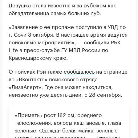
Девушка стала известна и за рубежом как
обладательница самых больших губ.
«Заявление о ее пропаже поступило в УВД по
г. Сочи 3 октября. В настоящее время ведутся
поисковые мероприятия», — сообщили РБК
Life в пресс-службе ГУ МВД России по
Краснодарскому краю.
О поисках Рэй также
сообщалось
на странице
во «ВКонтакте» поискового отряда
«ЛизаАлерт». Где она может находиться,
неизвестно уже десять дней, с 28 сентября.
«Приметы: рост 182 см, среднего
телосложения, волосы каштановые, глаза
зеленые. Одежда: белая майка, зеленые
шорты, красные кроссовки», — уточнили