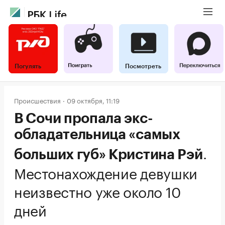
Погулять
Посмотреть
Происшествия
09 октября, 11:19
В Сочи пропала экс-
обладательница «самых
.
больших губ» Кристина Рэй
Местонахождение девушки
неизвестно уже около 10
дней