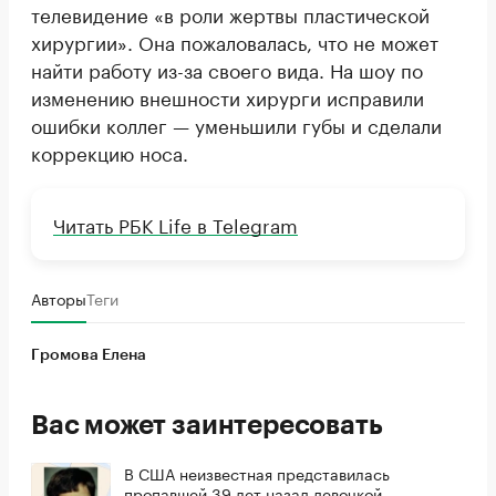
телевидение «в роли жертвы пластической
хирургии». Она пожаловалась, что не может
найти работу из-за своего вида. На шоу по
изменению внешности хирурги исправили
ошибки коллег — уменьшили губы и сделали
коррекцию носа.
Читать РБК Life в Telegram
Авторы
Теги
Громова Елена
Вас может заинтересовать
В США неизвестная представилась
пропавшей 39 лет назад девочкой