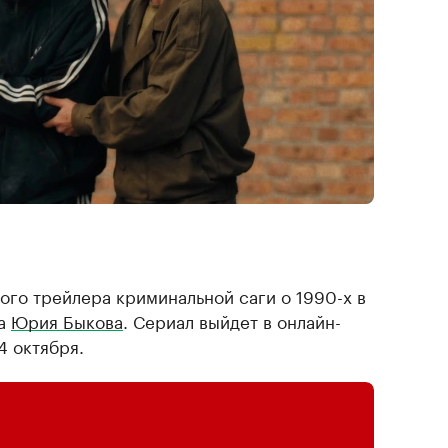
ого трейлера криминальной саги о 1990-х в
ра
Юрия Быкова
. Сериал выйдет в онлайн-
4 октября.