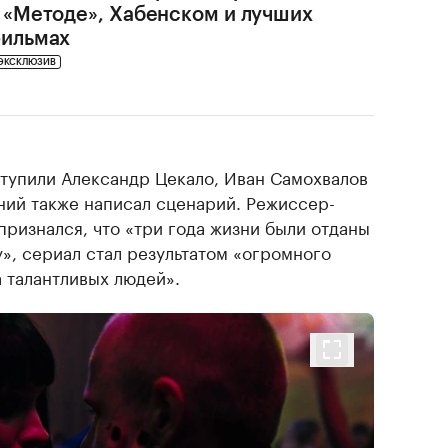
 «Методе», Хабенском и лучших
ильмах
ЭКСКЛЮЗИВ
тупили Александр Цекало, Иван Самохвалов
ний также написал сценарий. Режиссер-
ризнался, что «три года жизни были отданы
», сериал стал результатом «огромного
 талантливых людей».