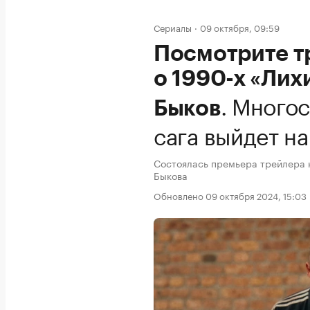
Сериалы
09 октября, 09:59
Посмотрите т
о 1990-х «Лих
.
Многос
Быков
сага выйдет на
Состоялась премьера трейлера 
Быкова
Обновлено 09 октября 2024, 15:03