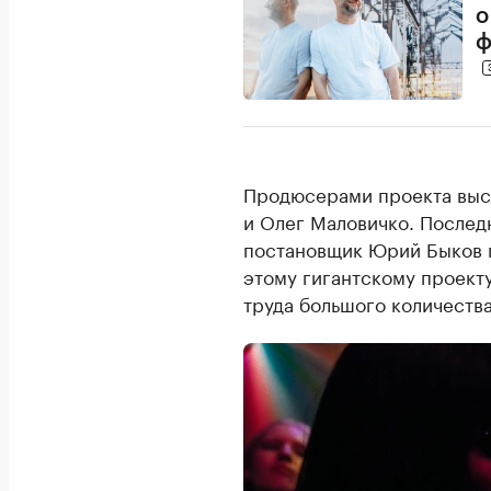
о
ф
Продюсерами проекта выс
и Олег Маловичко. Послед
постановщик Юрий Быков п
этому гигантскому проекту
труда большого количества