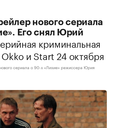
рейлер нового сериала
ие». Его снял Юрий
ерийная криминальная
 Okko и Start 24 октября
нового сериала о 90-х «Лихие» режиссера Юрия