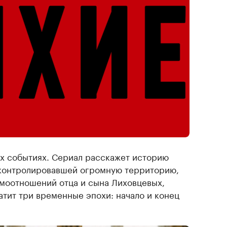
х событиях. Сериал расскажет историю
 контролировавшей огромную территорию,
имоотношений отца и сына Лиховцевых,
атит три временные эпохи: начало и конец