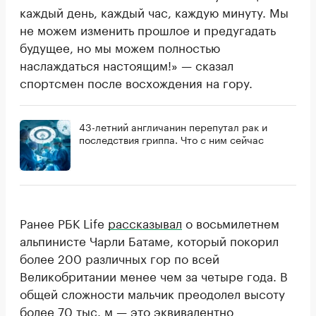
каждый день, каждый час, каждую минуту. Мы
не можем изменить прошлое и предугадать
будущее, но мы можем полностью
наслаждаться настоящим!» — сказал
спортсмен после восхождения на гору.
43-летний англичанин перепутал рак и
последствия гриппа. Что с ним сейчас
Ранее РБК Life
рассказывал
о восьмилетнем
альпинисте Чарли Батаме, который покорил
более 200 различных гор по всей
Великобритании менее чем за четыре года. В
общей сложности мальчик преодолел высоту
более 70 тыс. м — это эквивалентно