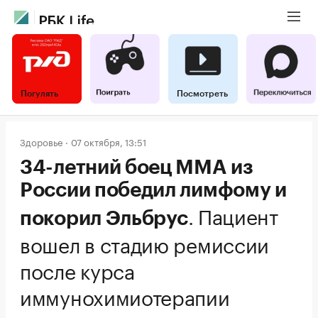
Погулять
Посмотреть
Здоровье
07 октября, 13:51
34-летний боец MMA из
России победил лимфому и
.
Пациент
покорил Эльбрус
вошел в стадию ремиссии
после курса
иммунохимиотерапии