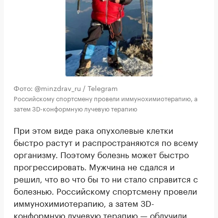
Фото: @minzdrav_ru / Telegram
Российскому спортсмену провели иммунохимиотерапию, а
затем ЗD-конформную лучевую терапию
При этом виде рака опухолевые клетки
быстро растут и распространяются по всему
организму. Поэтому болезнь может быстро
прогрессировать. Мужчина не сдался и
решил, что во что бы то ни стало справится с
болезнью. Российскому спортсмену провели
иммунохимиотерапию, а затем ЗD-
конформную лучевую терапию — облучили