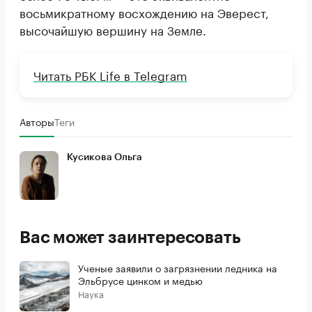
восьмикратному восхождению на Эверест,
высочайшую вершину на Земле.
Читать РБК Life в Telegram
Авторы
Теги
Кусикова Ольга
Вас может заинтересовать
Ученые заявили о загрязнении ледника на
Эльбрусе цинком и медью
Наука