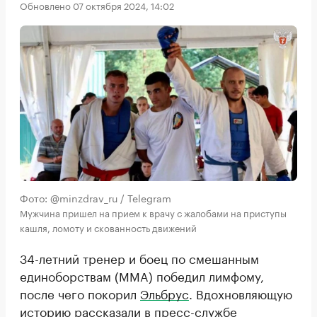
Обновлено 07 октября 2024, 14:02
Фото: @minzdrav_ru / Telegram
Мужчина пришел на прием к врачу с жалобами на приступы
кашля, ломоту и скованность движений
34-летний тренер и боец по смешанным
единоборствам (MMA) победил лимфому,
после чего покорил
Эльбрус
. Вдохновляющую
историю
рассказали
в пресс-службе