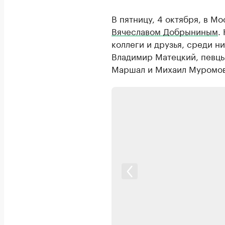
В пятницу, 4 октября, в М
Вячеславом Добрыниным
.
коллеги и друзья, среди 
Владимир Матецкий, певц
Маршал и Михаил Муромов