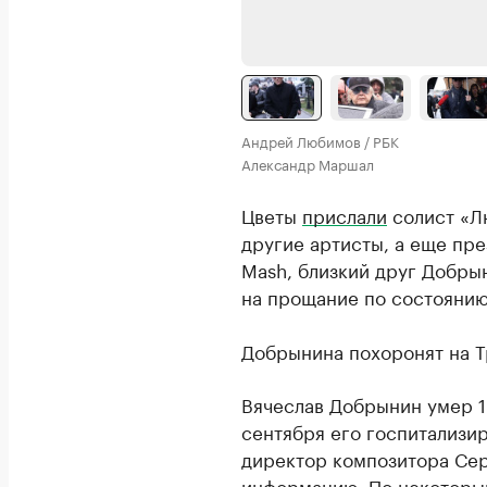
Андрей Любимов / РБК
Александр Маршал
Цветы
прислали
солист «Л
другие артисты, а еще пр
Mash, близкий друг Добры
на прощание по состоянию
Добрынина похоронят на 
Вячеслав Добрынин умер 1 
сентября его госпитализир
директор композитора Сер
информацию. По некоторым