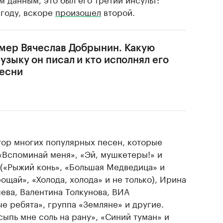
 году, вскоре
произошел
второй.
мер Вячеслав Добрынин. Какую
узыку он писал и кто исполнял его
есни
тор многих популярных песен, которые
«Вспоминай меня», «Эй, мушкетеры!» и
 («Рыжий конь», «Большая Медведица» и
ощай», «Холода, холода» и не только), Ирина
ева, Валентина Толкунова, ВИА
е ребята», группа «Земляне» и другие.
сыпь мне соль на рану», «Синий туман» и