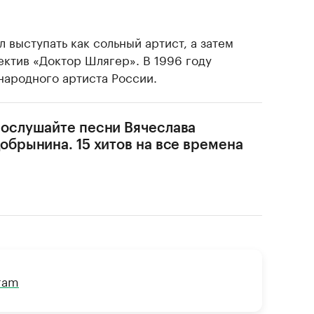
л выступать как сольный артист, а затем
ектив «Доктор Шлягер». В 1996 году
народного артиста России.
ослушайте песни Вячеслава
обрынина. 15 хитов на все времена
gram