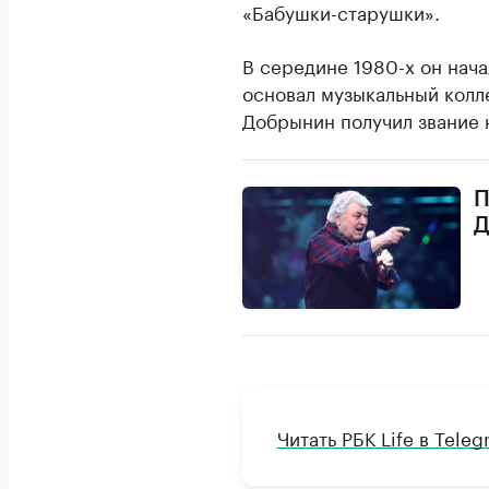
«Бабушки-старушки».
В середине 1980-х он нача
основал музыкальный колл
Добрынин получил звание 
П
Д
Читать РБК Life в Tele