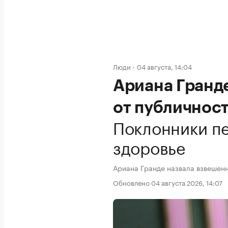
Люди
04 августа, 14:04
Ариана Гранд
от публичност
Поклонники пе
здоровье
Ариана Гранде назвала взвешен
Обновлено 04 августа 2026, 14:07