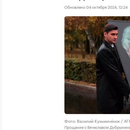
Обновлено 04 октября 2024, 12:24
Фото: Василий Кузьмичёнок / АГ
Прощание с Вячеславом Добрынин