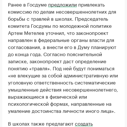
Ранее в Госдуме
предложили
привлекать
комиссию по делам несовершеннолетних для
борьбы с травлей в школах. Председатель
комитета Госдумы по молодежной политике
Артем Метелев уточнил, что законопроект
направлен в федеральные органы власти для
согласования, а внести его в Думу планируют
до конца года. Согласно пояснительной
записке, законопроект даст определение
понятию «травля». Под ней будут пониматься
«не влекущие за собой административную или
уголовную ответственность систематические
умышленные действия несовершеннолетнего,
выражающиеся в физической или
психологической формах, направленные на
умаление достоинства личности иного лица».
В школах также предлагают
создать