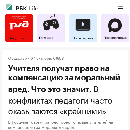
Погулять
Посмотреть
Общество
04 октября, 06:53
Учителя получат право на
компенсацию за моральный
.
В
вред. Что это значит
конфликтах педагоги часто
оказываются «крайними»
В Госдуме готовят законопроект о праве учителей на
компенсацию за моральный вред