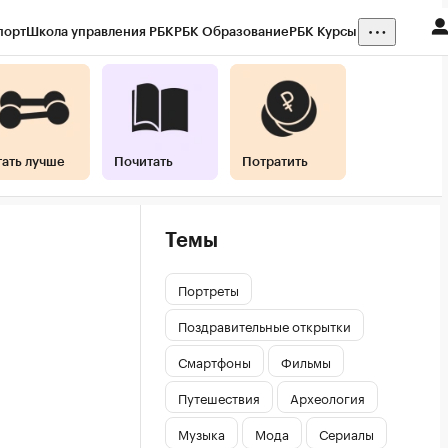
порт
Школа управления РБК
РБК Образование
РБК Курсы
тать лучше
Почитать
Потратить
Темы
Портреты
Поздравительные открытки
Смартфоны
Фильмы
Путешествия
Археология
Музыка
Мода
Сериалы