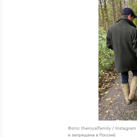
Фото: theroyalfamily / Instagra
и запрещена в России)