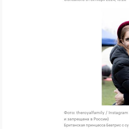
Фото: theroyalfamily / Instagra
и запрещена в России)
Британская принцесса Беатрис с 