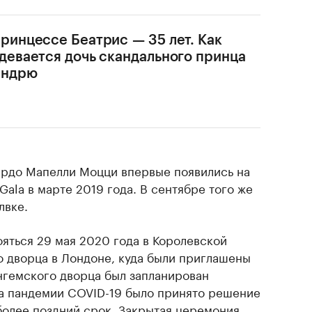
ринцессе Беатрис — 35 лет. Как
девается дочь скандального принца
ндрю
ардо Мапелли Моцци впервые появились на
 Gala в марте 2019 года. В сентябре того же
лвке.
ояться 29 мая 2020 года в Королевской
 дворца в Лондоне, куда были приглашены
ингемского дворца был запланирован
а пандемии COVID-19 было принято решение
олее поздний срок. Закрытая церемония