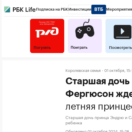
Подписка на РБК
Инвестиции
Мероприятия
Погулять
Посмотреть
Королевская семья
01 октября, 15:
Старшая дочь
Фергюсон жде
летняя принце
Старшая дочь принца Эндрю и С
ребенка
Обновлено 01 октября 2024, 15:28