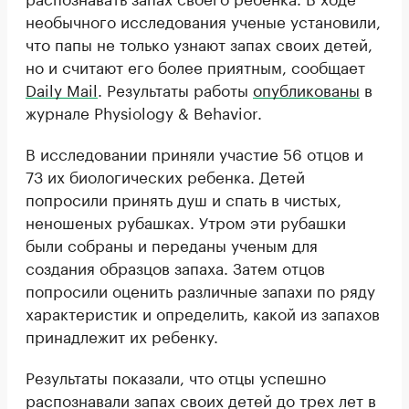
необычного исследования ученые установили,
что папы не только узнают запах своих детей,
но и считают его более приятным, сообщает
Daily Mail
. Результаты работы
опубликованы
в
журнале Physiology & Behavior.
В исследовании приняли участие 56 отцов и
73 их биологических ребенка. Детей
попросили принять душ и спать в чистых,
неношеных рубашках. Утром эти рубашки
были собраны и переданы ученым для
создания образцов запаха. Затем отцов
попросили оценить различные запахи по ряду
характеристик и определить, какой из запахов
принадлежит их ребенку.
Результаты показали, что отцы успешно
распознавали запах своих детей до трех лет в