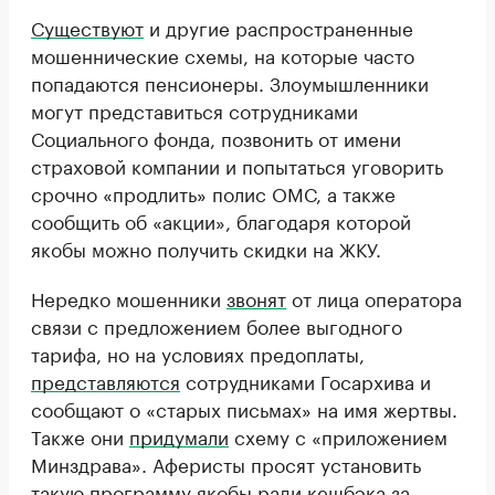
Существуют
и другие распространенные
мошеннические схемы, на которые часто
попадаются пенсионеры. Злоумышленники
могут представиться сотрудниками
Социального фонда, позвонить от имени
страховой компании и попытаться уговорить
срочно «продлить» полис ОМС, а также
сообщить об «акции», благодаря которой
якобы можно получить скидки на ЖКУ.
Нередко мошенники
звонят
от лица оператора
связи с предложением более выгодного
тарифа, но на условиях предоплаты,
представляются
сотрудниками Госархива и
сообщают о «старых письмах» на имя жертвы.
Также они
придумали
схему с «приложением
Минздрава». Аферисты просят установить
такую программу якобы ради кешбэка за