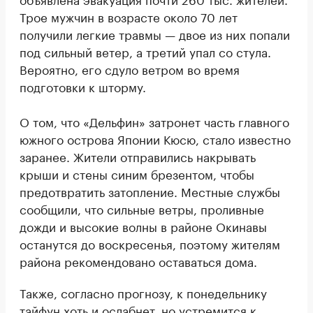
Трое мужчин в возрасте около 70 лет
получили легкие травмы — двое из них попали
под сильный ветер, а третий упал со стула.
Вероятно, его сдуло ветром во время
подготовки к шторму.
О том, что «Дельфин» затронет часть главного
южного острова Японии Кюсю, стало известно
заранее. Жители отправились накрывать
крыши и стены синим брезентом, чтобы
предотвратить затопление. Местные службы
сообщили, что сильные ветры, проливные
дожди и высокие волны в районе Окинавы
останутся до воскресенья, поэтому жителям
района рекомендовано оставаться дома.
Также, согласно прогнозу, к понедельнику
тайфун хоть и ослабнет, но устремится к