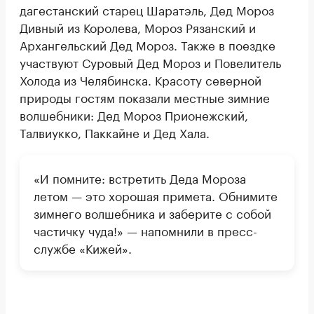
дагестанский старец Шаратэль, Дед Мороз
Дивный из Королева, Мороз Рязанский и
Архангельский Дед Мороз. Также в поездке
участвуют Суровый Дед Мороз и Повелитель
Холода из Челябинска. Красоту северной
природы гостям показали местные зимние
волшебники: Дед Мороз Прионежский,
Талвиукко, Паккайне и Дед Хала.
«И помните: встретить Деда Мороза
летом — это хорошая примета. Обнимите
зимнего волшебника и заберите с собой
частичку чуда!» — напомнили в пресс-
службе «Кижей».