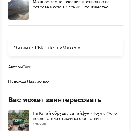
Мощное землетрясение произошло на
острове Кюсю в Японии. Что известно
Читайте РБК Life в «Максе»
Авторы
Теги
Надежда Лазаренко
Вас может заинтересовать
На Китай обрушился тайфун «Ноул». Фото
последствий стихийного бедствия
Стихия