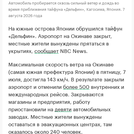
Автомобиль пробирается сквозь сильный ветер и дождь во
время приближения тайфуна «Дельфин», Кагосима, Япония. 7
августа 2026 года
На южные острова Японии обрушился тайфун
«Дельфин». Аэропорт на Окинаве закрыт,
местные жители вынуждены прятаться в
укрытиях,
сообщает
NBC News.
Максимальная скорость ветра на Окинаве
(самая южная префектура Японии) в пятницу, 7
июля, достигла 143 км/ч. В результате закрыли
аэропорт и отменили
более 500
внутренних и
международных рейсов. Закрываются
магазины и предприятия, работу
приостановили на
девяти
автомобильных
заводах. Местные жители вынуждены
оставаться в эвакуационных центрах, там
оказалось около 240 человек.