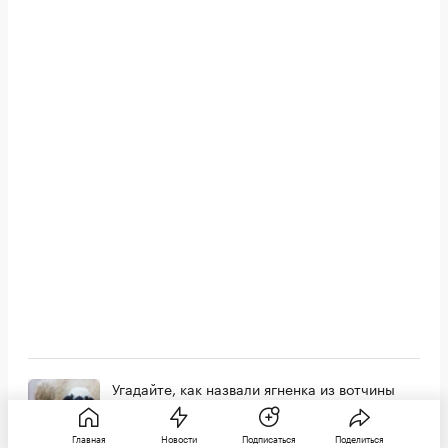
Угадайте, как назвали ягненка из вотчины
Деда Мороза. За имя голосовали
Главная
Новости
Подписаться
Поделиться