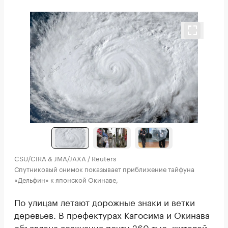
CSU/CIRA & JMA/JAXA / Reuters
Спутниковый снимок показывает приближение тайфуна
«Дельфин» к японской Окинаве,
По улицам летают дорожные знаки и ветки
деревьев. В префектурах Кагосима и Окинава
объявлена эвакуация почти 260 тыс. жителей.