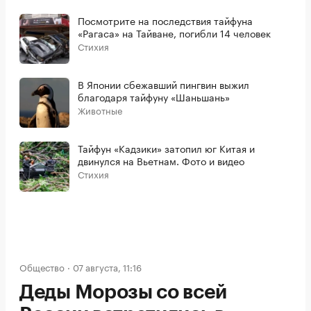
Посмотрите на последствия тайфуна
«Рагаса» на Тайване, погибли 14 человек
Стихия
В Японии сбежавший пингвин выжил
благодаря тайфуну «Шаньшань»
Животные
Тайфун «Кадзики» затопил юг Китая и
двинулся на Вьетнам. Фото и видео
Стихия
Общество
07 августа, 11:16
Деды Морозы со всей