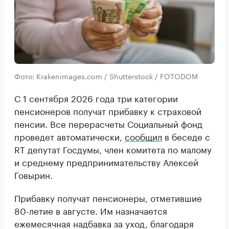
Фото: Krakenimages.com / Shutterstock / FOTODOM
С 1 сентября 2026 года три категории
пенсионеров получат прибавку к страховой
пенсии. Все перерасчеты Социальный фонд
проведет автоматически,
сообщил
в беседе с
RT депутат Госдумы, член комитета по малому
и среднему предпринимательству Алексей
Говырин.
Прибавку получат пенсионеры, отметившие
80-летие в августе. Им назначается
ежемесячная надбавка за уход, благодаря