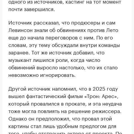
одного из источников, кастинг на тот момент
почти завершился.
Источник рассказал, что продюсеры и сам
Левинсон знали об обвинениях против Лето
еще до начала переговоров с ним. По его
словам, эту тему обсуждали внутри команды
заранее. Тот же источник добавил, что
музыкант лишился роли, когда число
обвинений выросло настолько, что их стало
невозможно игнорировать.
Другой источник напомнил, что в 2025 году
вышел фантастический фильм «Трон: Арес»,
который провалился в прокате, и эта неудача
тоже могла повлиять на решение режиссера.
Однако он предположил, что провал этой
картины стал лишь удобным предлогом для
того, чтобы отстранить актера от проекта. По