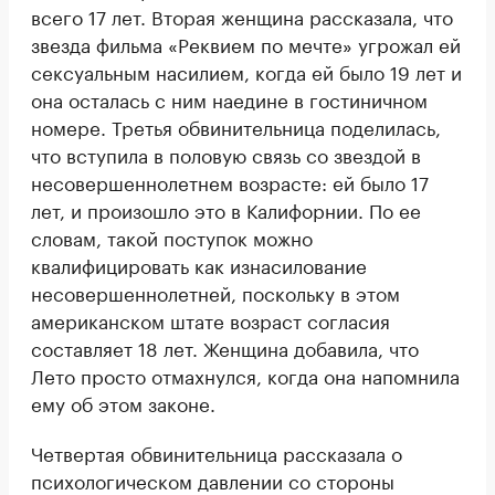
всего 17 лет. Вторая женщина рассказала, что
звезда фильма «Реквием по мечте» угрожал ей
сексуальным насилием, когда ей было 19 лет и
она осталась с ним наедине в гостиничном
номере. Третья обвинительница поделилась,
что вступила в половую связь со звездой в
несовершеннолетнем возрасте: ей было 17
лет, и произошло это в Калифорнии. По ее
словам, такой поступок можно
квалифицировать как изнасилование
несовершеннолетней, поскольку в этом
американском штате возраст согласия
составляет 18 лет. Женщина добавила, что
Лето просто отмахнулся, когда она напомнила
ему об этом законе.
Четвертая обвинительница рассказала о
психологическом давлении со стороны