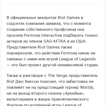
В официальных аккаунтах Riot Games в
соцсетях компания заявила, что с момента
создания собственного профсоюза она
просила Formosa Interactive подбирать только
актеров из членов SAG-AFTRA и из США.
Представители Riot Games также
подчеркнули, что действия Formosa никак не
связаны с ними или игрой League of Legends
— это был проект другой независимой студии.
Также в разговоре с The Verge представитель
Riot Джо Хиксон пояснил, что забастовка не
повлияет ни на предстоящий турнир Worlds,
ни на выход второго сезона «Аркейна»,
мультсериала в жанре приключенческого
фэнтези по вселенной игры League of