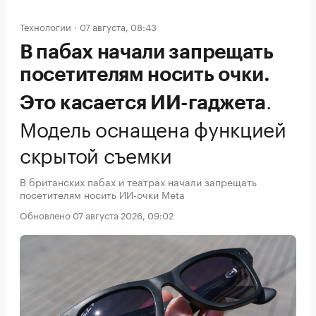
Технологии
07 августа, 08:43
В пабах начали запрещать
посетителям носить очки.
.
Это касается ИИ-гаджета
Модель оснащена функцией
скрытой съемки
В британских пабах и театрах начали запрещать
посетителям носить ИИ-очки Meta
Обновлено 07 августа 2026, 09:02