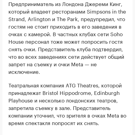
Предприниматель из Лондона Джереми Кинг,
который владеет ресторанами Simpsons in the
Strand, Arlington и The Park, предупредил, что
гостям не стоит приходить в его заведения в
очках с камерой. В частных клубах сети Soho
House персонал тоже может попросить гостя
снять очки. Представитель клуба подтвердил,
что во всех заведениях сети действует общий
запрет на съемку и очки Meta — не
исключение.
Театральная компания ATG Theatres, которой
принадлежат Bristol Hippodrome, Edinburgh
Playhouse и несколько лондонских театров,
запретила съемку в зале. Представитель
компании уточнил, что зрителя в очках Meta во
время спектакля попросят их снять.