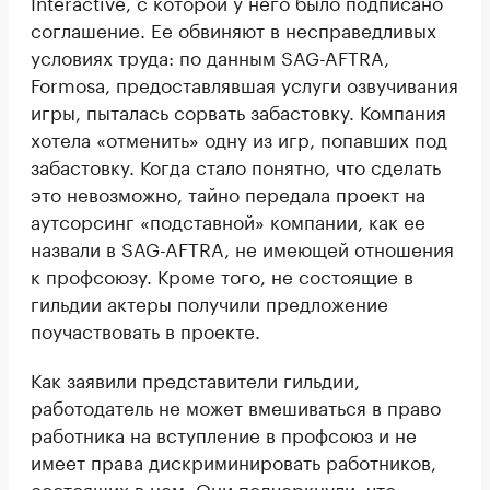
Interactive, с которой у него было подписано
соглашение. Ее обвиняют в несправедливых
условиях труда: по данным SAG-AFTRA,
Formosa, предоставлявшая услуги озвучивания
игры, пыталась сорвать забастовку. Компания
хотела «отменить» одну из игр, попавших под
забастовку. Когда стало понятно, что сделать
это невозможно, тайно передала проект на
аутсорсинг «подставной» компании, как ее
назвали в SAG-AFTRA, не имеющей отношения
к профсоюзу. Кроме того, не состоящие в
гильдии актеры получили предложение
поучаствовать в проекте.
Как заявили представители гильдии,
работодатель не может вмешиваться в право
работника на вступление в профсоюз и не
имеет права дискриминировать работников,
состоящих в нем. Они подчеркнули, что