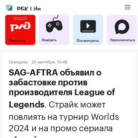
Погулять
Посмотреть
Скандалы
25 сентября, 10:46
SAG-AFTRA объявил о
забастовке против
производителя League of
.
Страйк может
Legends
повлиять на турнир Worlds
2024 и на промо сериала