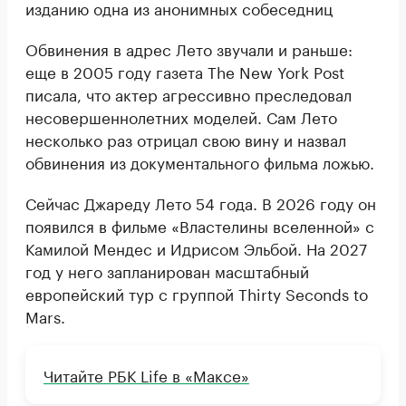
изданию одна из анонимных собеседниц
Обвинения в адрес Лето звучали и раньше:
еще в 2005 году газета The New York Post
писала, что актер агрессивно преследовал
несовершеннолетних моделей. Сам Лето
несколько раз отрицал свою вину и назвал
обвинения из документального фильма ложью.
Сейчас Джареду Лето 54 года. В 2026 году он
появился в фильме «Властелины вселенной» с
Камилой Мендес и Идрисом Эльбой. На 2027
год у него запланирован масштабный
европейский тур с группой Thirty Seconds to
Mars.
Читайте РБК Life в «Максе»