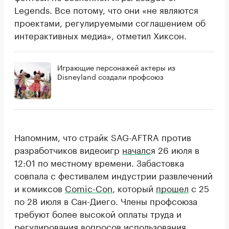
Legends. Все потому, что они «не являются
проектами, регулируемыми соглашением об
интерактивных медиа», отметил Хиксон.
Играющие персонажей актеры из
Disneyland создали профсоюз
Напомним, что страйк SAG-AFTRA против
разработчиков видеоигр
началс
я 26 июля в
12:01 по местному времени. Забастовка
совпала с фестивалем индустрии развлечений
и комиксов
Comic-Con
, который
прошел
с 25
по 28 июля в Сан-Диего. Члены профсоюза
требуют более высокой оплаты труда и
регулирования вопросов использования