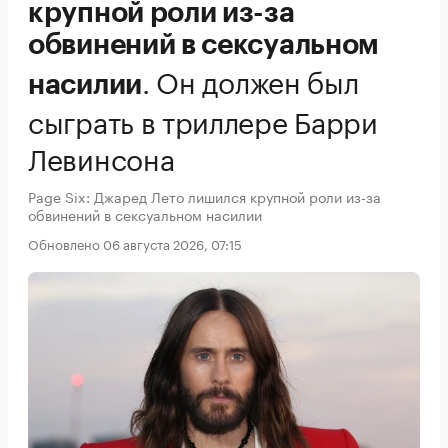
крупной роли из-за
обвинений в сексуальном
.
Он должен был
насилии
сыграть в триллере Барри
Левинсона
Page Six: Джаред Лето лишился крупной роли из-за
обвинений в сексуальном насилии
Обновлено 06 августа 2026, 07:15