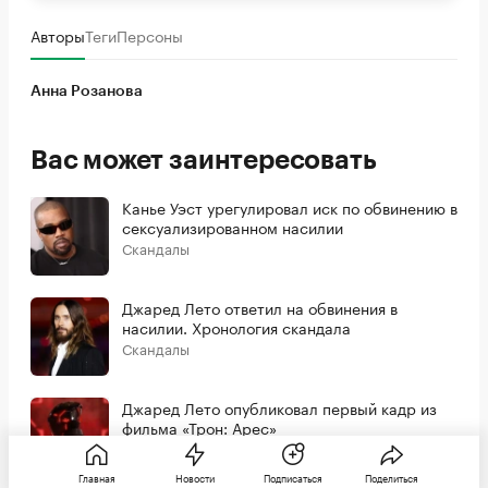
Авторы
Теги
Персоны
Анна Розанова
Вас может заинтересовать
Канье Уэст урегулировал иск по обвинению в
сексуализированном насилии
Скандалы
Джаред Лето ответил на обвинения в
насилии. Хронология скандала
Скандалы
Джаред Лето опубликовал первый кадр из
фильма «Трон: Арес»
Фильмы
Главная
Новости
Подписаться
Поделиться