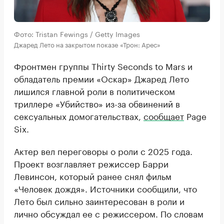
Фото: Tristan Fewings / Getty Images
Джаред Лето на закрытом показе «Трон: Арес»
Фронтмен группы Thirty Seconds to Mars и
обладатель премии «Оскар» Джаред Лето
лишился главной роли в политическом
триллере «Убийство» из-за обвинений в
сексуальных домогательствах,
сообщает
Page
Six.
Актер вел переговоры о роли с 2025 года.
Проект возглавляет режиссер Барри
Левинсон, который ранее снял фильм
«Человек дождя». Источники сообщили, что
Лето был сильно заинтересован в роли и
лично обсуждал ее с режиссером. По словам