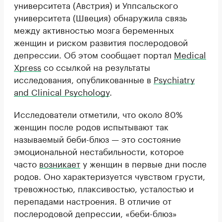
университета (Австрия) и Уппсальского
университета (Швеция) обнаружила связь
между активностью мозга беременных
женщин и риском развития послеродовой
депрессии. Об этом сообщает портал
Medical
Xpress
со ссылкой на результаты
исследования, опубликованные в
Psychiatry
and Clinical Psychology
.
Исследователи отметили, что около 80%
женщин после родов испытывают так
называемый беби-блюз — это состояние
эмоциональной нестабильности, которое
часто
возникает
у женщин в первые дни после
родов. Оно характеризуется чувством грусти,
тревожностью, плаксивостью, усталостью и
перепадами настроения. В отличие от
послеродовой депрессии, «беби-блюз»