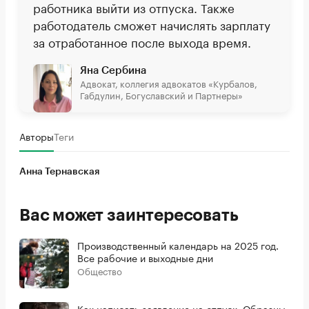
работника выйти из отпуска. Также
работодатель сможет начислять зарплату
за отработанное после выхода время.
Яна Сербина
Адвокат, коллегия адвокатов «Курбалов,
Габдулин, Богуславский и Партнеры»
Авторы
Теги
Анна Тернавская
Вас может заинтересовать
Производственный календарь на 2025 год.
Все рабочие и выходные дни
Общество
Как написать заявление на отпуск. Образцы