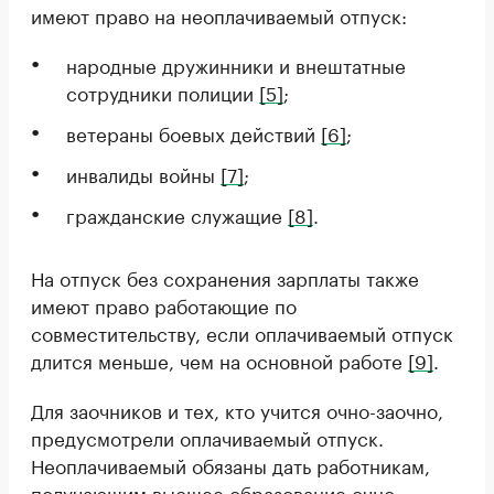
имеют право на неоплачиваемый отпуск:
народные дружинники и внештатные
сотрудники полиции
[5]
;
ветераны боевых действий
[6]
;
инвалиды войны
[7]
;
гражданские служащие
[8]
.
На отпуск без сохранения зарплаты также
имеют право работающие по
совместительству, если оплачиваемый отпуск
длится меньше, чем на основной работе
[9]
.
Для заочников и тех, кто учится очно-заочно,
предусмотрели оплачиваемый отпуск.
Неоплачиваемый обязаны дать работникам,
получающим высшее образование очно