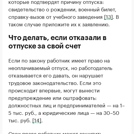
которые подтвердят причину отпуска:
свидетельство о рождении, военный билет,
справку-вызов от учебного заведения
[13]
. В
таком случае приложите их к заявлению.
Что делать, если отказали в
отпуске за свой счет
Если по закону работник имеет право на
неоплачиваемый отпуск, но работодатель
отказывается его давать, он нарушает
трудовое законодательство. Если это
происходит впервые, могут вынести
предупреждение или оштрафовать:
должностных лиц и предпринимателей — на 1–
5 тыс. руб., а юридические лица — на 30–50
тыс. руб.
[14]
.
Свои права работник может защитить