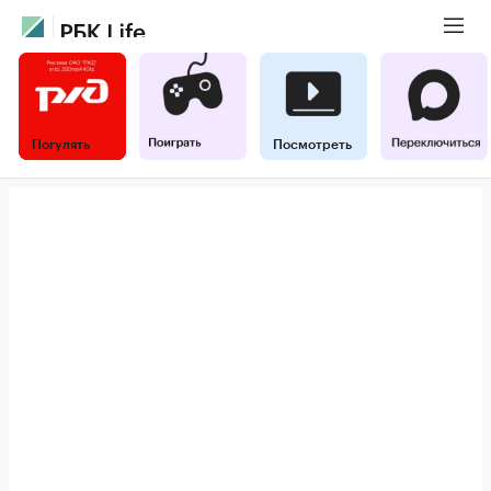
Погулять
Посмотреть