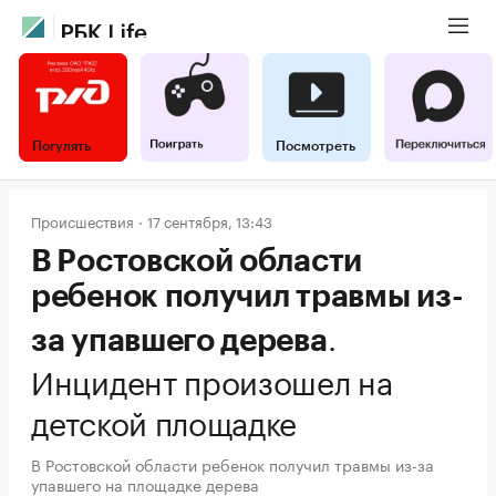
Погулять
Посмотреть
Происшествия
17 сентября, 13:43
В Ростовской области
ребенок получил травмы из-
.
за упавшего дерева
Инцидент произошел на
детской площадке
В Ростовской области ребенок получил травмы из-за
упавшего на площадке дерева