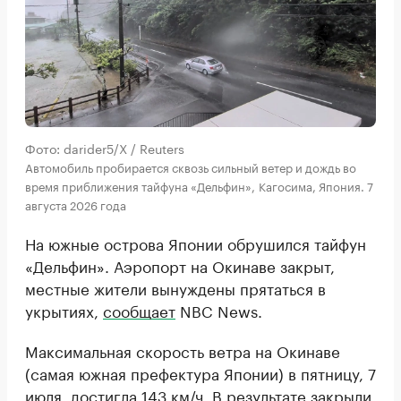
Фото: darider5/X / Reuters
Автомобиль пробирается сквозь сильный ветер и дождь во
время приближения тайфуна «Дельфин», Кагосима, Япония. 7
августа 2026 года
На южные острова Японии обрушился тайфун
«Дельфин». Аэропорт на Окинаве закрыт,
местные жители вынуждены прятаться в
укрытиях,
сообщает
NBC News.
Максимальная скорость ветра на Окинаве
(самая южная префектура Японии) в пятницу, 7
июля, достигла 143 км/ч. В результате закрыли