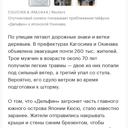
CSU/CIRA & JMA/JAXA / Reuters
Спутниковый снимок показывает приближение тайфуна
«Дельфин» к японской Окинаве,
По улицам летают дорожные знаки и ветки
деревьев. В префектурах Кагосима и Окинава
объявлена эвакуация почти 260 тыс. жителей.
Трое мужчин в возрасте около 70 лет
получили легкие травмы — двое из них попали
под сильный ветер, а третий упал со стула.
Вероятно, его сдуло ветром во время
подготовки к шторму.
О том, что «Дельфин» затронет часть главного
южного острова Японии Кюсю, стало известно
заранее. Жители отправились накрывать
крыши и стены синим брезентом, чтобы