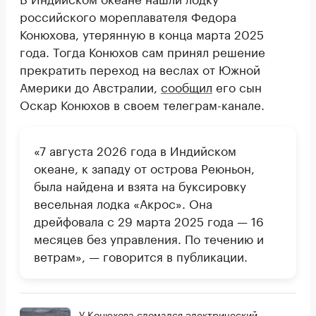
российского мореплавателя Федора
Конюхова, утерянную в конца марта 2025
года. Тогда Конюхов сам принял решение
прекратить переход на веслах от Южной
Америки до Австралии,
сообщил
его сын
Оскар Конюхов в своем телеграм-канале.
«7 августа 2026 года в Индийском
океане, к западу от острова Реюньон,
была найдена и взята на буксировку
весельная лодка «Акрос». Она
дрейфовала с 29 марта 2025 года — 16
месяцев без управления. По течению и
ветрам», — говорится в публикации.
У Конюхова сломался электрический