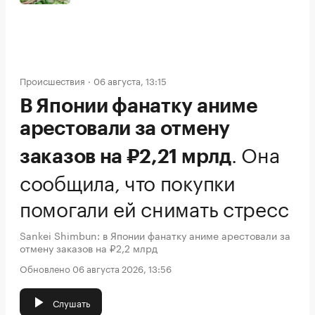
Происшествия
06 августа, 13:15
В Японии фанатку аниме
арестовали за отмену
.
Она
заказов на ₽2,21 мрлд
сообщила, что покупки
помогали ей снимать стресс
Sankei Shimbun: в Японии фанатку аниме арестовали за
отмену заказов на ₽2,2 млрд
Обновлено 06 августа 2026, 13:56
Слушать