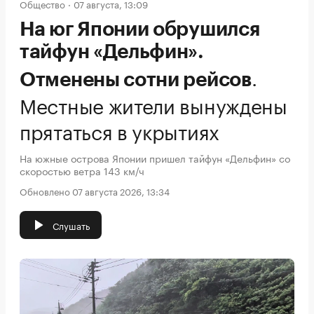
Общество
07 августа, 13:09
На юг Японии обрушился
тайфун «Дельфин».
.
Отменены сотни рейсов
Местные жители вынуждены
прятаться в укрытиях
На южные острова Японии пришел тайфун «Дельфин» со
скоростью ветра 143 км/ч
Обновлено 07 августа 2026, 13:34
Слушать