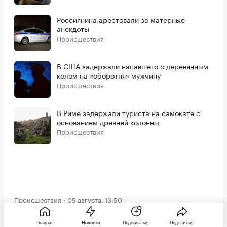
Россиянина арестовали за матерные
анекдоты
Происшествия
В США задержали напавшего с деревянным
колом на «оборотня» мужчину
Происшествия
В Риме задержали туриста на самокате с
основанием древней колонны
Происшествия
Происшествия
05 августа, 13:50
В Новой Зеландии выпал
Главная
Новости
Подписаться
Поделиться