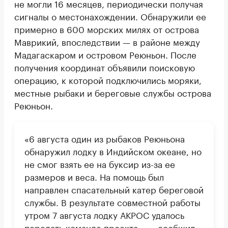
не могли 16 месяцев, периодически получая
сигналы о местонахождении. Обнаружили ее
примерно в 600 морских милях от острова
Маврикий, впоследствии — в районе между
Мадагаскаром и островом Реюньон. После
получения координат объявили поисковую
операцию, к которой подключились моряки,
местные рыбаки и береговые службы острова
Реюньон.
«6 августа один из рыбаков Реюньона
обнаружил лодку в Индийском океане, но
не смог взять ее на буксир из-за ее
размеров и веса. На помощь был
направлен спасательный катер береговой
службы. В результате совместной работы
утром 7 августа лодку АКРОС удалось
передать команде проекта», — сообщил