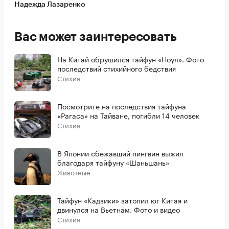
Надежда Лазаренко
Вас может заинтересовать
На Китай обрушился тайфун «Ноул». Фото
последствий стихийного бедствия
Стихия
Посмотрите на последствия тайфуна
«Рагаса» на Тайване, погибли 14 человек
Стихия
В Японии сбежавший пингвин выжил
благодаря тайфуну «Шаньшань»
Животные
Тайфун «Кадзики» затопил юг Китая и
двинулся на Вьетнам. Фото и видео
Стихия