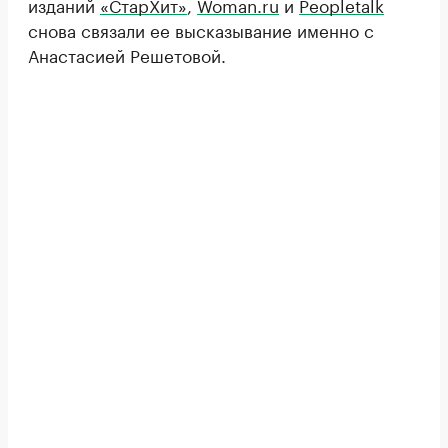
изданий
«СтарХит»
,
Woman.ru
и
Peopletalk
снова связали ее высказывание именно с
Анастасией Решетовой.