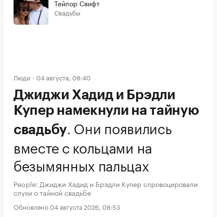
Тейлор Свифт
Свадьбы
Люди
04 августа, 08:40
Джиджи Хадид и Брэдли
Купер намекнули на тайную
.
Они появились
свадьбу
вместе с кольцами на
безымянных пальцах
People: Джиджи Хадид и Брэдли Купер спровоцировали
слухи о тайной свадьбе
Обновлено 04 августа 2026, 08:53