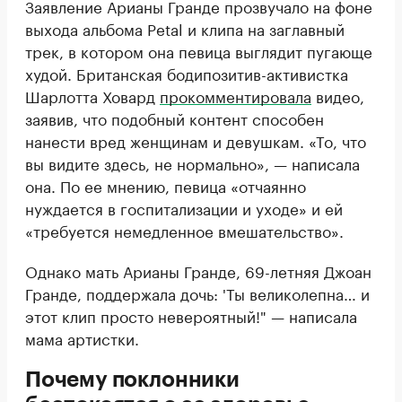
Заявление Арианы Гранде прозвучало на фоне
выхода альбома Petal и клипа на заглавный
трек, в котором она певица выглядит пугающе
худой. Британская бодипозитив-активистка
Шарлотта Ховард
прокомментировала
видео,
заявив, что подобный контент способен
нанести вред женщинам и девушкам. «То, что
вы видите здесь, не нормально», — написала
она. По ее мнению, певица «отчаянно
нуждается в госпитализации и уходе» и ей
«требуется немедленное вмешательство».
Однако мать Арианы Гранде, 69-летняя Джоан
Гранде, поддержала дочь: 'Ты великолепна… и
этот клип просто невероятный!" — написала
мама артистки.
Почему поклонники