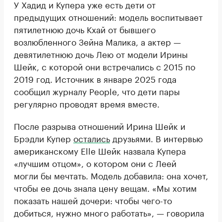
У Хадид и Купера уже есть дети от
предыдущих отношений: модель воспитывает
пятилетнюю дочь Кхай от бывшего
возлюбленного Зейна Малика, а актер —
девятилетнюю дочь Лею от модели Ирины
Шейк, с которой они встречались с 2015 по
2019 год. Источник в январе 2025 года
сообщил журналу People, что дети пары
регулярно проводят время вместе.
После разрыва отношений Ирина Шейк и
Брэдли Купер
остались
друзьями. В интервью
американскому Elle Шейк назвала Купера
«лучшим отцом», о котором они с Леей
могли бы мечтать. Модель добавила: она хочет,
чтобы ее дочь знала цену вещам. «Мы хотим
показать нашей дочери: чтобы чего-то
добиться, нужно много работать», — говорила