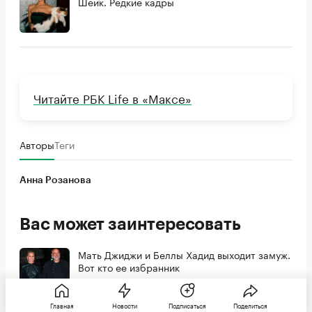
Шейк. Редкие кадры
Читайте РБК Life в «Максе»
Авторы
Теги
Анна Розанова
Вас может заинтересовать
Мать Джиджи и Беллы Хадид выходит замуж.
Вот кто ее избранник
Люди
Главная
Новости
Подписаться
Поделиться