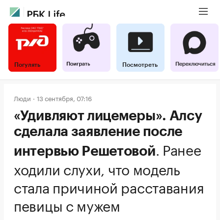
Погулять
Посмотреть
Люди
13 сентября, 07:16
«Удивляют лицемеры». Алсу
сделала заявление после
.
Ранее
интервью Решетовой
ходили слухи, что модель
стала причиной расставания
певицы с мужем