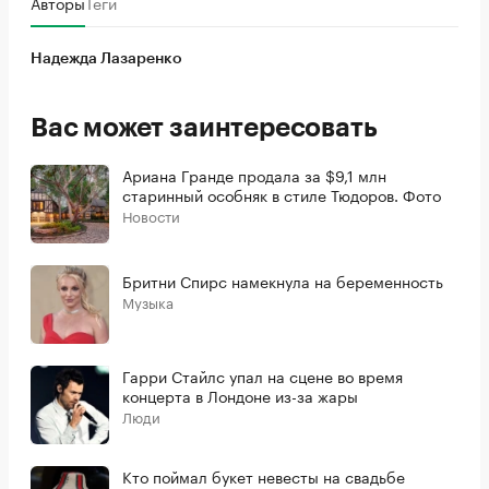
Авторы
Теги
Надежда Лазаренко
Вас может заинтересовать
Ариана Гранде продала за $9,1 млн
старинный особняк в стиле Тюдоров. Фото
Новости
Бритни Спирс намекнула на беременность
Музыка
Гарри Стайлс упал на сцене во время
концерта в Лондоне из-за жары
Люди
Кто поймал букет невесты на свадьбе