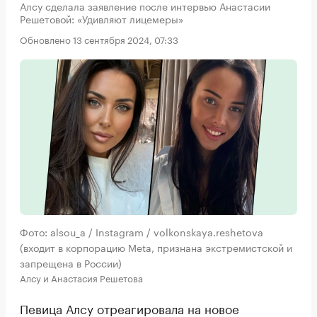
Алсу сделала заявление после интервью Анастасии
Решетовой: «Удивляют лицемеры»
Обновлено 13 сентября 2024, 07:33
Фото: alsou_a / Instagram / volkonskaya.reshetova
(входит в корпорацию Meta, признана экстремистской и
запрещена в России)
Алсу и Анастасия Решетова
Певица Алсу отреагировала на новое