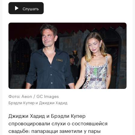
Слушать
Фото: Aeon / GC Images
Брэдли Купер и Джиджи Хадид
Джиджи Хадид и Брэдли Купер
спровоцировали слухи о состоявшейся
свадьбе: папарацци заметили у пары