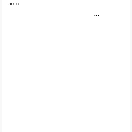
лето.