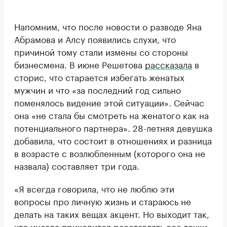
Напомним, что после новости о разводе Яна
Абрамова и Алсу появились слухи, что
причиной тому стали измены со стороны
бизнесмена. В июне Решетова
рассказала
в
сторис, что старается избегать женатых
мужчин и что «за последний год сильно
поменялось видение этой ситуации». Сейчас
она «не стала бы смотреть на женатого как на
потенциального партнера». 28-летняя девушка
добавила, что состоит в отношениях и разница
в возрасте с возлюбленным (которого она не
назвала) составляет три года.
«Я всегда говорила, что не люблю эти
вопросы про личную жизнь и стараюсь не
делать на таких вещах акцент. Но выходит так,
что иногда приходится расставлять все точки