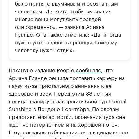
было принято вдумчивым и осознанным
человеком. И я хочу, чтобы вы знали:
многие вещи могут быть правдой
одновременно», — заявила Ариана
Гранде. Она также отметила: «Да, иногда
нужно устанавливать границы. Каждому
человеку нужен отдых».
Накануне издание People
сообщало
, что
Ариана Гранде решила поставить карьеру на
паузу из-за пристального внимания к ее
здоровью и весу. Перед этим 33-летняя
певица планирует завершить свой тур Eternal
Sunshine в Лондоне 1 сентября. По словам
представителя артистки, окончания тура она
ждет «с нетерпением и на хорошей ноте».
Шоу, согласно публикации, очень динамичное