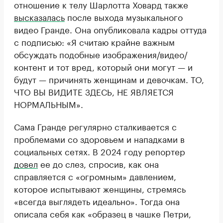
отношение к телу Шарлотта Ховард также
высказалась
после выхода музыкального
видео Гранде. Она опубликовала кадры оттуда
с подписью: «Я считаю крайне важным
обсуждать подобные изображения/видео/
контент и тот вред, который они могут — и
будут — причинять женщинам и девочкам. ТО,
ЧТО ВЫ ВИДИТЕ ЗДЕСЬ, НЕ ЯВЛЯЕТСЯ
НОРМАЛЬНЫМ».
Сама Гранде регулярно сталкивается с
проблемами со здоровьем и нападками в
социальных сетях. В 2024 году репортер
довел
ее до слез, спросив, как она
справляется с «огромным» давлением,
которое испытывают женщины, стремясь
«всегда выглядеть идеально». Тогда она
описала себя как «образец в чашке Петри,