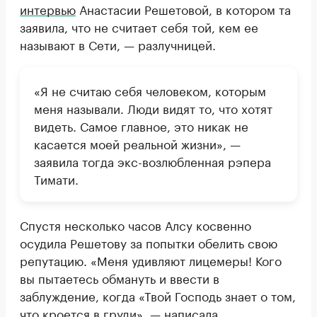
интервью
Анастасии Решетовой, в котором та
заявила, что не считает себя той, кем ее
называют в Сети, — разлучницей.
«Я не считаю себя человеком, которым
меня называли. Люди видят то, что хотят
видеть. Самое главное, это никак не
касается моей реальной жизни», —
заявила тогда экс-возлюбленная рэпера
Тимати.
Спустя несколько часов Алсу косвенно
осудила Решетову за попытки обелить свою
репутацию. «Меня удивляют лицемеры! Кого
вы пытаетесь обмануть и ввести в
заблуждение, когда «Твой Господь знает о том,
что кроется в груди», — написала