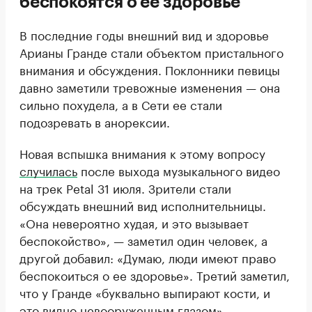
беспокоятся о ее здоровье
В последние годы внешний вид и здоровье
Арианы Гранде стали объектом пристального
внимания и обсуждения. Поклонники певицы
давно заметили тревожные изменения — она
сильно похудела, а в Сети ее стали
подозревать в анорексии.
Новая вспышка внимания к этому вопросу
случилась
после выхода музыкального видео
на трек Petal 31 июля. Зрители стали
обсуждать внешний вид исполнительницы.
«Она невероятно худая, и это вызывает
беспокойство», — заметил один человек, а
другой добавил: «Думаю, люди имеют право
беспокоиться о ее здоровье». Третий заметил,
что у Гранде «буквально выпирают кости, и
это видно невооруженным глазом».