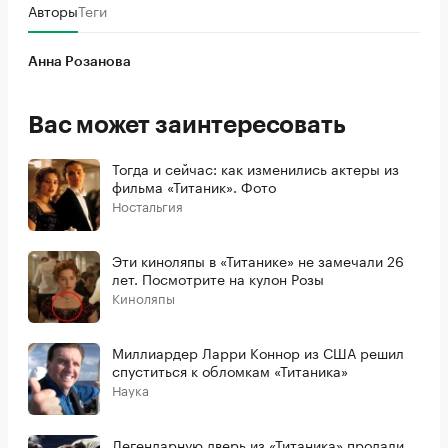
Авторы
Теги
Анна Розанова
Вас может заинтересовать
Тогда и сейчас: как изменились актеры из
фильма «Титаник». Фото
Ностальгия
Эти киноляпы в «Титанике» не замечали 26
лет. Посмотрите на кулон Розы
Киноляпы
Миллиардер Ларри Коннор из США решил
спуститься к обломкам «Титаника»
Наука
Легендарную дверь из «Титаника» продали