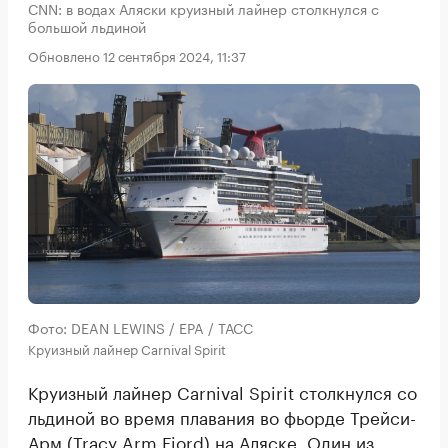
CNN: в водах Аляски круизный лайнер столкнулся с
большой льдиной
Обновлено 12 сентября 2024, 11:37
Фото: DEAN LEWINS / EPA / ТАСС
Круизный лайнер Carnival Spirit
Круизный лайнер Carnival Spirit столкнулся со
льдиной во время плавания во фьорде Трейси-
Арм (Tracy Arm Fjord) на Аляске. Один из