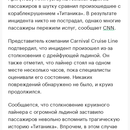
пассажиров в шутку сравнил произошедшее с
кораблекрушением «Титаника». В результате
инцидента никто не пострадал, однако многие
пассажиры пережили испуг, сообщает
CNN
.
Представитель компании Carnival Cruise Line
подтвердил, что инцидент произошел из-за
столкновения с дрейфующей льдиной. Он
также отметил, что лайнер стоял на одном
месте несколько часов, пока специалисты
оценивали его состояние. Никаких
повреждений обнаружено не было, и круиз
продолжился.
Сообщается, что столкновение круизного
лайнера с огромной льдиной заставило
пассажиров невольно вспомнить трагическую
историю «Титаника». Впрочем, в этом случае