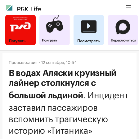
Погулять
Посмотреть
Происшествия
12 сентября, 10:54
В водах Аляски круизный
лайнер столкнулся с
.
Инцидент
большой льдиной
заставил пассажиров
вспомнить трагическую
историю «Титаника»