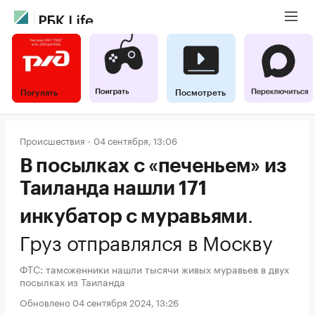
Погулять
Посмотреть
Происшествия
04 сентября, 13:06
В посылках с «печеньем» из
Таиланда нашли 171
.
инкубатор с муравьями
Груз отправлялся в Москву
ФТС: таможенники нашли тысячи живых муравьев в двух
посылках из Таиланда
Обновлено 04 сентября 2024, 13:26