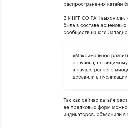
распространения катайи б
В ИНГГ СО РАН выяснили, ч
была в составе эоценовых
сообществ на юге Западно
«Максимальное развит
получила, по-видимому
в начале раннего миоце
добавили в публикации
Так как сейчас катайя рас
ее предковых форм можно 
индикаторов, объяснили в 