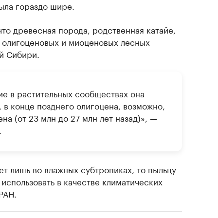
ыла гораздо шире.
то древесная порода, родственная катайе,
, олигоценовых и миоценовых лесных
й Сибири.
ие в растительных сообществах она
, в конце позднего олигоцена, возможно,
на (от 23 млн до 27 млн лет назад)», —
.
тет лишь во влажных субтропиках, то пыльцу
использовать в качестве климатических
РАН.