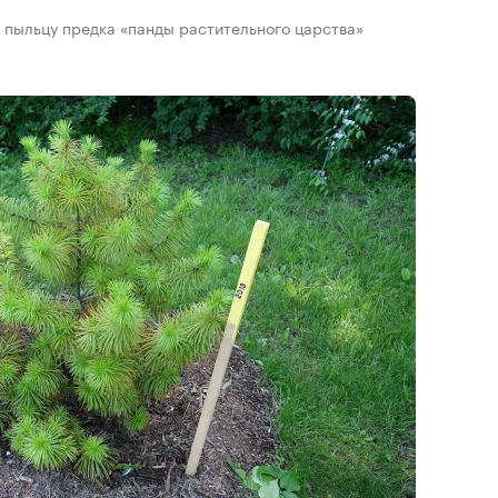
 пыльцу предка «панды растительного царства»