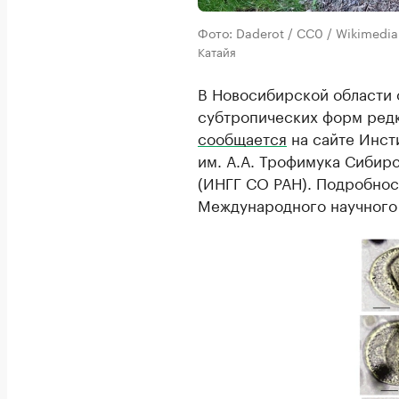
Фото: Daderot / CC0 / Wikimed
Катайя
В Новосибирской области
субтропических форм редк
сообщается
на сайте Инст
им. А.А. Трофимука Сибир
(ИНГГ СО РАН). Подробно
Международного научного