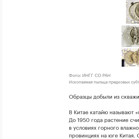
Фото: ИНГГ СО РАН
Ископаемая пыльца предковых суб
Образцы добыли из скважи
В Китае катайю называют «
До 1950 года растение сч
в условиях горного влажн
провинциях на юге Китая.