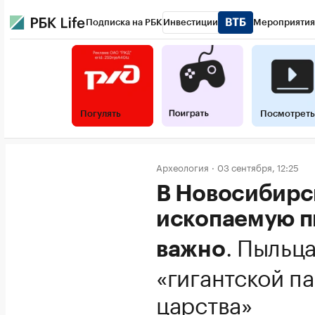
Подписка на РБК
Инвестиции
Мероприятия
Погулять
Посмотреть
Археология
03 сентября, 12:25
В Новосибирс
ископаемую п
.
Пыльца
важно
«гигантской п
царства»