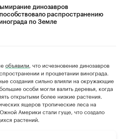
ымирание динозавров
пособствовало распространению
инограда по Земле
ые
объявили
, что исчезновение динозавров
аспространении и процветании винограда.
пные создания сильно влияли на окружающие
большие особи могли валить деревья, когда
лять открытыми более низкие растения.
ческих ящеров тропические леса на
жной Америки стали гуще, что создало
ихся растений.