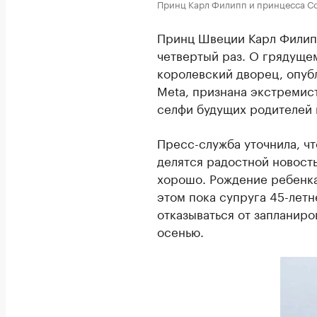
Принц Карл Филипп и принцесса С
Принц Швеции Карл Филипп
четвертый раз. О грядуще
королевский дворец, опубл
Meta, признана экстремис
селфи будущих родителей н
Пресс-служба уточнила, ч
делятся радостной новост
хорошо. Рождение ребенка
этом пока супруга 45-летн
отказываться от запланир
осенью.