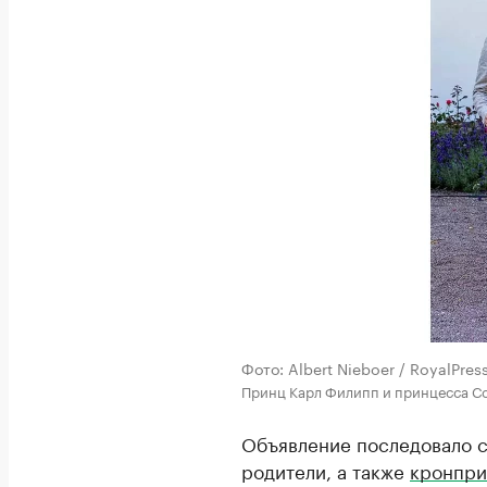
Фото: Albert Nieboer / RoyalPres
Принц Карл Филипп и принцесса Со
Объявление последовало с
родители, а также
кронпри