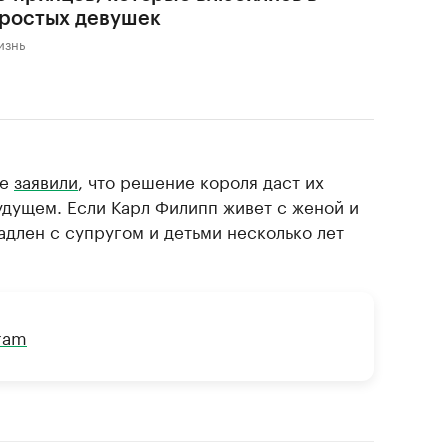
ростых девушек
изнь
же
заявили
, что решение короля даст их
удущем. Если Карл Филипп живет с женой и
адлен с супругом и детьми несколько лет
gram