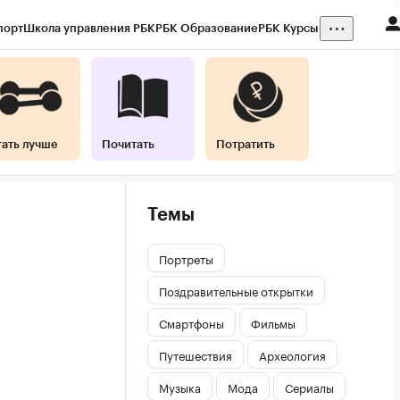
порт
Школа управления РБК
РБК Образование
РБК Курсы
тать лучше
Почитать
Потратить
Темы
Портреты
Поздравительные открытки
Смартфоны
Фильмы
Путешествия
Археология
Музыка
Мода
Сериалы