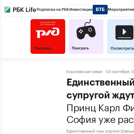
Подписка на РБК
Инвестиции
Мероприятия
Погулять
Посмотреть
Королевская семья
03 сентября, 0
Единственный
супругой ждут
Принц Карл Ф
София уже рас
Единственный сын короля Швеци