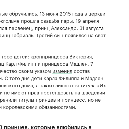
ые обручились. 13 июня 2015 года в церкви
окгольме прошла свадьба пары. 19 апреля
лся первенец, принц Александр. 31 августа
ринц Габриэль. Третий сын появился на свет
трое детей: кронпринцесса Виктория,
нц Карл Филипп и принцесса Мадлен. 7
личество своим указом
изменил
состав
. С того дня дети Карла Филиппа и Мадлен
евского дома, а также лишаются титула «Их
и не имеют прав претендовать на шведский
ранили титулы принцев и принцесс, но не
 королевскими обязанностями.
0 принцев, которые влюбились в