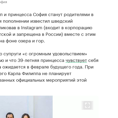
офия
 и принцесса София станут родителями в
м пополнении известил шведский
иковав в Instagram (входит в корпорацию
тской и запрещена в России) вместе с этим
а фоне озера и гор.
то супруги «с огромным удовольствием»
ью и что 39-летняя принцесса
чувствует
себя
 ожидается в феврале будущего года. При
его Карла Филиппа не планирует
ованных официальных мероприятий этой