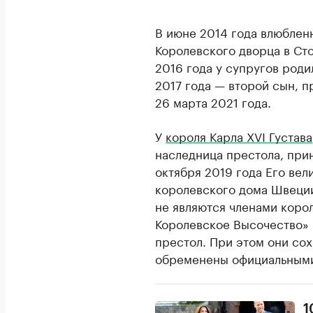
В июне 2014 года влюбленн
Королевского дворца в Ст
2016 года у супругов роди
2017 года — второй сын, п
26 марта 2021 года.
У
короля Карла XVI Густава
наследница престола, при
октября 2019 года Его ве
королевского дома Швеции
не являются членами корол
Королевское Высочество» 
престол. При этом они сох
обременены официальными
1