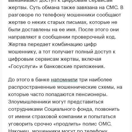
жертвы. Суть обмана также завязана на СМС. В
разговоре по телефону мошенники сообщают
жертве о неких старых письмах, которые не
были доставлены на ее имя. После этого они
направляют в сообщении проверочный код.
Жертва передает комбинацию цифр
мошеннику, а тот получает полный доступ к
цифровым сервисам жертвы, включая
«Госуслуги» и банковские приложения.
До этого в банке
напомнили
три наиболее
распространенные мошеннические схемы, на
которые часто попадаются пенсионеры.
Злоумышленники могут представиться
сотрудниками Социального фонда, позвонить
от имени страховой компании и попытаться
уговорить срочно «продлить» полис ОМС.
Наконец, мошенники могут по телефону