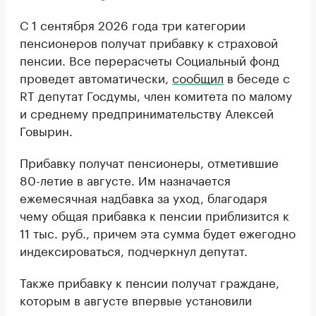
С 1 сентября 2026 года три категории
пенсионеров получат прибавку к страховой
пенсии. Все перерасчеты Социальный фонд
проведет автоматически,
сообщил
в беседе с
RT депутат Госдумы, член комитета по малому
и среднему предпринимательству Алексей
Говырин.
Прибавку получат пенсионеры, отметившие
80-летие в августе. Им назначается
ежемесячная надбавка за уход, благодаря
чему общая прибавка к пенсии приблизится к
11 тыс. руб., причем эта сумма будет ежегодно
индексироваться, подчеркнул депутат.
Также прибавку к пенсии получат граждане,
которым в августе впервые установили