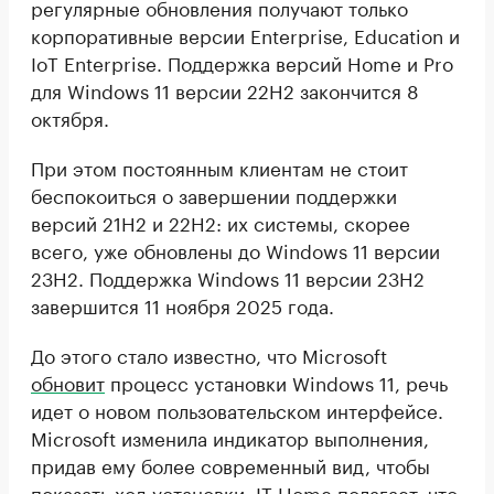
регулярные обновления получают только
корпоративные версии Enterprise, Education и
IoT Enterprise. Поддержка версий Home и Pro
для Windows 11 версии 22H2 закончится 8
октября.
При этом постоянным клиентам не стоит
беспокоиться о завершении поддержки
версий 21H2 и 22H2: их системы, скорее
всего, уже обновлены до Windows 11 версии
23H2. Поддержка Windows 11 версии 23H2
завершится 11 ноября 2025 года.
До этого стало известно, что Microsoft
обновит
процесс установки Windows 11, речь
идет о новом пользовательском интерфейсе.
Microsoft изменила индикатор выполнения,
придав ему более современный вид, чтобы
показать ход установки. IT Home полагает, что