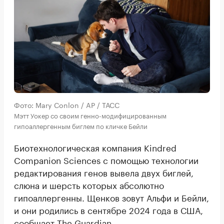
Фото: Mary Conlon / AP / ТАСС
Мэтт Уокер со своим генно-модифицированным
гипоаллергенным биглем по кличке Бейли
Биотехнологическая компания Kindred
Companion Sciences с помощью технологии
редактирования генов вывела двух биглей,
слюна и шерсть которых абсолютно
гипоаллергенны. Щенков зовут Альфи и Бейли,
и они родились в сентябре 2024 года в США,
сообщает
The Guardian.