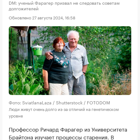
DM: ученый Фарагер призвал не следовать советам
долгожителей
Обновлено 27 августа 2024, 16:58
Фото: SviatlanaLaza / Shutterstock / FOTODOM
Люди живут очень долго из-за отличий на генетическом
уровне
Профессор Ричард Фарагер из Университета
Брайтона изучает процессы старения. В