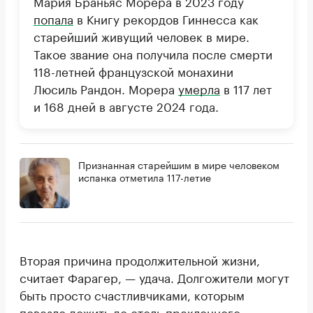
Мария Браньяс Морера в 2023 году
попала
в Книгу рекордов Гиннесса как
старейший живущий человек в мире.
Такое звание она получила после смерти
118-летней французской монахини
Люсиль Рандон. Морера
умерла
в 117 лет
и 168 дней в августе 2024 года.
Признанная старейшим в мире человеком
испанка отметила 117-летие
Вторая причина продолжительной жизни,
считает Фарагер, — удача. Долгожители могут
быть просто счастливчиками, которым
повезло дожить до столь преклонного