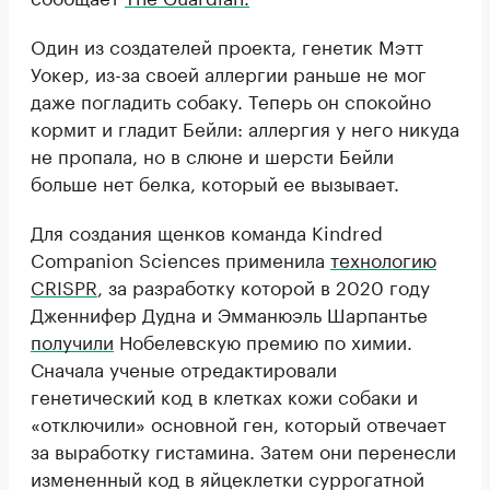
Один из создателей проекта, генетик Мэтт
Уокер, из-за своей аллергии раньше не мог
даже погладить собаку. Теперь он спокойно
кормит и гладит Бейли: аллергия у него никуда
не пропала, но в слюне и шерсти Бейли
больше нет белка, который ее вызывает.
Для создания щенков команда Kindred
Companion Sciences применила
технологию
CRISPR
, за разработку которой в 2020 году
Дженнифер Дудна и Эмманюэль Шарпантье
получили
Нобелевскую премию по химии.
Сначала ученые отредактировали
генетический код в клетках кожи собаки и
«отключили» основной ген, который отвечает
за выработку гистамина. Затем они перенесли
измененный код в яйцеклетки суррогатной