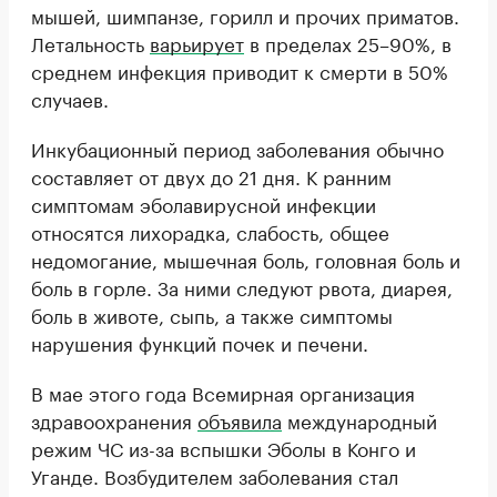
мышей, шимпанзе, горилл и прочих приматов.
Летальность
варьирует
в пределах 25–90%, в
среднем инфекция приводит к смерти в 50%
случаев.
Инкубационный период заболевания обычно
составляет от двух до 21 дня. К ранним
симптомам эболавирусной инфекции
относятся лихорадка, слабость, общее
недомогание, мышечная боль, головная боль и
боль в горле. За ними следуют рвота, диарея,
боль в животе, сыпь, а также симптомы
нарушения функций почек и печени.
В мае этого года Всемирная организация
здравоохранения
объявила
международный
режим ЧС из-за вспышки Эболы в Конго и
Уганде. Возбудителем заболевания стал