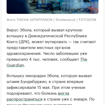
Фото: THICHA SATAPITANON / Shutterstock / FOTODOM
Вирус Эбола, который вызвал крупную
вспышку в Демократической Республике
Конго (ДРК), может мутировать — так считают
представители местных органов
здравоохранения. Число заболевших уже
превысило 4 тыс. человек, сообщает
The
Guardian
.
Вспышку лихорадки Эбола, которую вызвал
штамм Бундибуджио, в стране впервые
зафиксировали 15 мая. При этом ученые
подозревают, что болезнь
могла
распространяться
в стране уже с января. По
данным Национального института