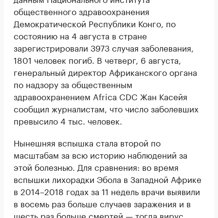
общественного здравоохранения
Демократической Республики Конго, по
состоянию на 4 августа в стране
зарегистрировали 3973 случая заболевания,
1801 человек погиб. В четверг, 6 августа,
генеральный директор Африканского органа
по надзору за общественным
здравоохранением Africa CDC Жан Касейя
сообщил журналистам, что число заболевших
превысило 4 тыс. человек.
Нынешняя вспышка стала второй по
масштабам за всю историю наблюдений за
этой болезнью. Для сравнения: во время
вспышки лихорадки Эбола в Западной Африке
в 2014–2018 годах за 11 недель врачи выявили
в восемь раз больше случаев заражения и в
шесть раз больше смертей — тогда вирус