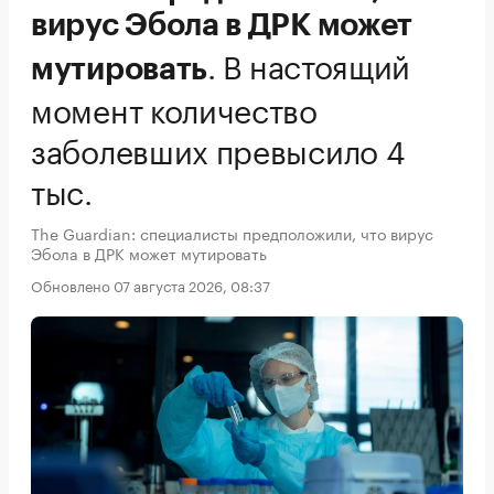
вирус Эбола в ДРК может
.
В настоящий
мутировать
момент количество
заболевших превысило 4
тыс.
The Guardian: специалисты предположили, что вирус
Эбола в ДРК может мутировать
Обновлено 07 августа 2026, 08:37