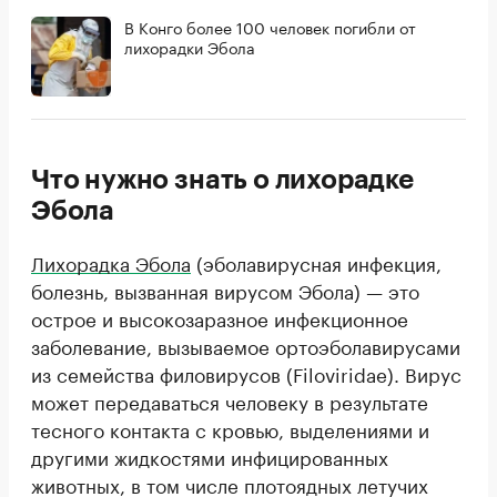
В Конго более 100 человек погибли от
лихорадки Эбола
Что нужно знать о лихорадке
Эбола
Лихорадка Эбола
(эболавирусная инфекция,
болезнь, вызванная вирусом Эбола) — это
острое и высокозаразное инфекционное
заболевание, вызываемое ортоэболавирусами
из семейства филовирусов (Filoviridae). Вирус
может передаваться человеку в результате
тесного контакта с кровью, выделениями и
другими жидкостями инфицированных
животных, в том числе плотоядных летучих