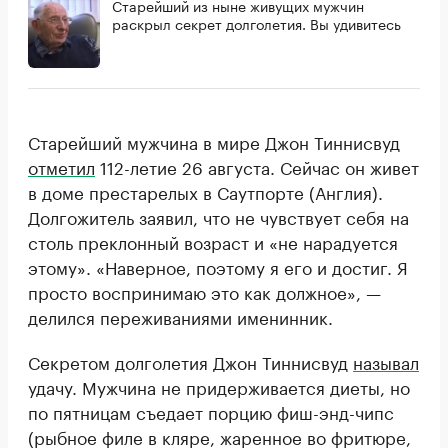
Старейший из ныне живущих мужчин
раскрыл секрет долголетия. Вы удивитесь
Старейший мужчина в мире Джон Тиннисвуд
отметил
112-летие 26 августа. Сейчас он живет
в доме престарелых в Саутпорте (Англия).
Долгожитель заявил, что не чувствует себя на
столь преклонный возраст и «не нарадуется
этому». «Наверное, поэтому я его и достиг. Я
просто воспринимаю это как должное», —
делился переживаниями именинник.
Секретом долголетия Джон Тиннисвуд
называл
удачу. Мужчина не придерживается диеты, но
по пятницам съедает порцию фиш-энд-чипс
(рыбное филе в кляре, жаренное во фритюре,