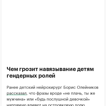
Чем грозит навязывание детям
гендерных ролей
Ранее детский нейрохирург Борис Олейников
рассказал
, что фразы вроде «не плачь, ты же
мужчина» или «будь послушной девочкой»
напрямую влияют на островковую долю