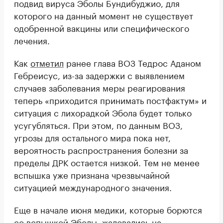
подвид вируса Эболы Бундибуджио, для
которого на данный момент не существует
одобренной вакцины или специфического
лечения.
Как
отметил
ранее глава ВОЗ Тедрос Аданом
Гебреисус, из-за задержки с выявлением
случаев заболевания меры реагирования
теперь «приходится принимать постфактум» и
ситуация с лихорадкой Эбола будет только
усугубляться. При этом, по данным ВОЗ,
угрозы для остального мира пока нет,
вероятность распространения болезни за
пределы ДРК остается низкой. Тем не менее
вспышка уже признана чрезвычайной
ситуацией международного значения.
Еще в начале июня медики, которые борются
со вспышкой Эболы,
жаловались
на