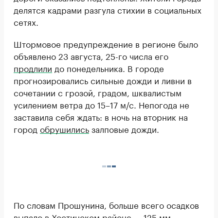
делятся кадрами разгула стихии в социальных
сетях.
Штормовое предупреждение в регионе было
объявлено 23 августа, 25-го числа его
продлили
до понедельника. В городе
прогнозировались сильные дожди и ливни в
сочетании с грозой, градом, шквалистым
усилением ветра до 15–17 м/с. Непогода не
заставила себя ждать: в ночь на вторник на
город
обрушились
залповые дожди.
По словам Прошунина, больше всего осадков
выпало в Хостинском районе — 125 мм.