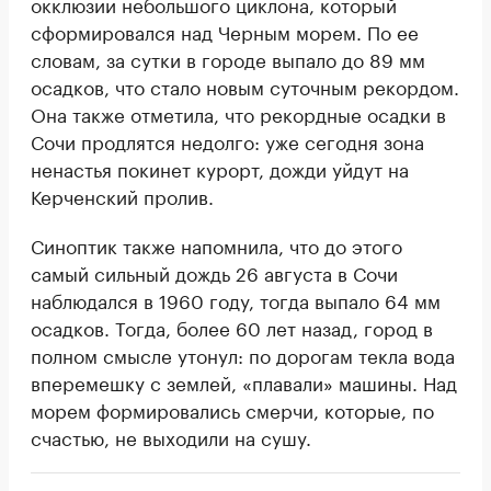
окклюзии небольшого циклона, который
сформировался над Черным морем. По ее
словам, за сутки в городе выпало до 89 мм
осадков, что стало новым суточным рекордом.
Она также отметила, что рекордные осадки в
Сочи продлятся недолго: уже сегодня зона
ненастья покинет курорт, дожди уйдут на
Керченский пролив.
Синоптик также напомнила, что до этого
самый сильный дождь 26 августа в Сочи
наблюдался в 1960 году, тогда выпало 64 мм
осадков. Тогда, более 60 лет назад, город в
полном смысле утонул: по дорогам текла вода
вперемешку с землей, «плавали» машины. Над
морем формировались смерчи, которые, по
счастью, не выходили на сушу.