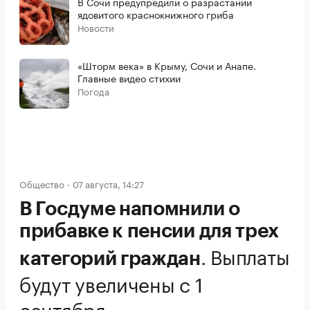
В Сочи предупредили о разрастании
ядовитого краснокнижного гриба
Новости
«Шторм века» в Крыму, Сочи и Анапе.
Главные видео стихии
Погода
Общество
07 августа, 14:27
В Госдуме напомнили о
прибавке к пенсии для трех
.
Выплаты
категорий граждан
будут увеличены с 1
сентября