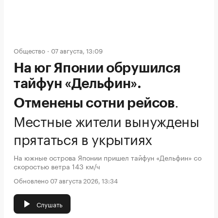
Общество
07 августа, 13:09
На юг Японии обрушился
тайфун «Дельфин».
.
Отменены сотни рейсов
Местные жители вынуждены
прятаться в укрытиях
На южные острова Японии пришел тайфун «Дельфин» со
скоростью ветра 143 км/ч
Обновлено 07 августа 2026, 13:34
Слушать