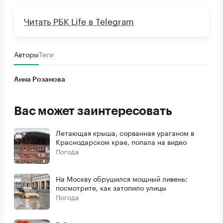
Читать РБК Life в Telegram
Авторы
Теги
Анна Розанова
Вас может заинтересовать
Летающая крыша, сорванная ураганом в
Краснодарском крае, попала на видео
Погода
На Москву обрушился мощный ливень:
посмотрите, как затопило улицы
Погода