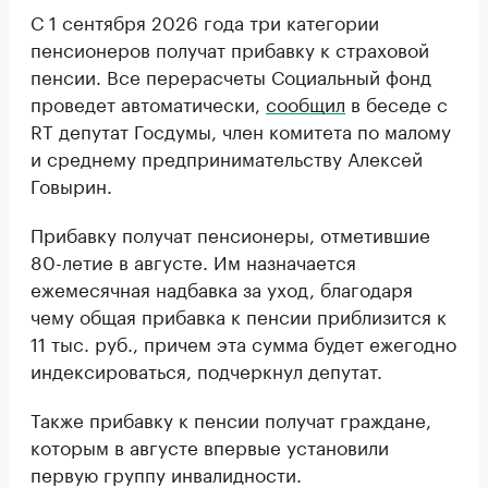
С 1 сентября 2026 года три категории
пенсионеров получат прибавку к страховой
пенсии. Все перерасчеты Социальный фонд
проведет автоматически,
сообщил
в беседе с
RT депутат Госдумы, член комитета по малому
и среднему предпринимательству Алексей
Говырин.
Прибавку получат пенсионеры, отметившие
80-летие в августе. Им назначается
ежемесячная надбавка за уход, благодаря
чему общая прибавка к пенсии приблизится к
11 тыс. руб., причем эта сумма будет ежегодно
индексироваться, подчеркнул депутат.
Также прибавку к пенсии получат граждане,
которым в августе впервые установили
первую группу инвалидности.