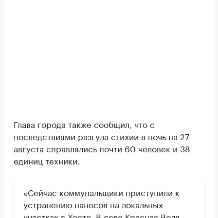
Глава города также сообщил, что с
последствиями разгула стихии в ночь на 27
августа справлялись почти 60 человек и 38
единиц техники.
«Сейчас коммунальщики приступили к
устранению наносов на локальных
участках в Хосте. В селе Красная Воля