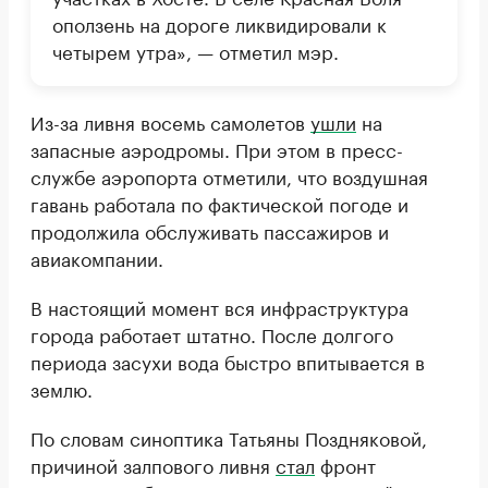
оползень на дороге ликвидировали к
четырем утра», — отметил мэр.
Из-за ливня восемь самолетов
ушли
на
запасные аэродромы. При этом в пресс-
службе аэропорта отметили, что воздушная
гавань работала по фактической погоде и
продолжила обслуживать пассажиров и
авиакомпании.
В настоящий момент вся инфраструктура
города работает штатно. После долгого
периода засухи вода быстро впитывается в
землю.
По словам синоптика Татьяны Поздняковой,
причиной залпового ливня
стал
фронт