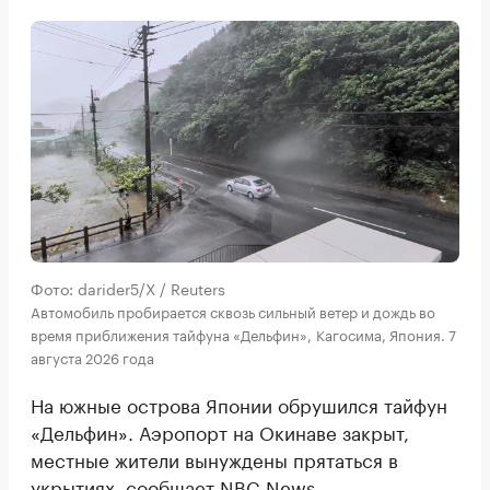
Фото: darider5/X / Reuters
Автомобиль пробирается сквозь сильный ветер и дождь во
время приближения тайфуна «Дельфин», Кагосима, Япония. 7
августа 2026 года
На южные острова Японии обрушился тайфун
«Дельфин». Аэропорт на Окинаве закрыт,
местные жители вынуждены прятаться в
укрытиях,
сообщает
NBC News.