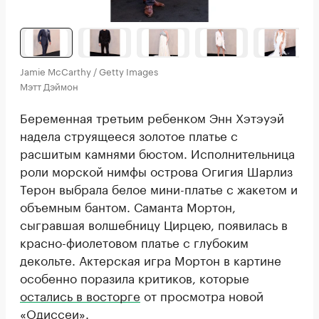
Jamie McCarthy / Getty Images
Мэтт Дэймон
Беременная третьим ребенком Энн Хэтэуэй
надела струящееся золотое платье с
расшитым камнями бюстом. Исполнительница
роли морской нимфы острова Огигия Шарлиз
Терон выбрала белое мини-платье с жакетом и
объемным бантом. Саманта Мортон,
сыгравшая волшебницу Цирцею, появилась в
красно-фиолетовом платье с глубоким
декольте. Актерская игра Мортон в картине
особенно поразила критиков, которые
остались в восторге
от просмотра новой
«Одиссеи».