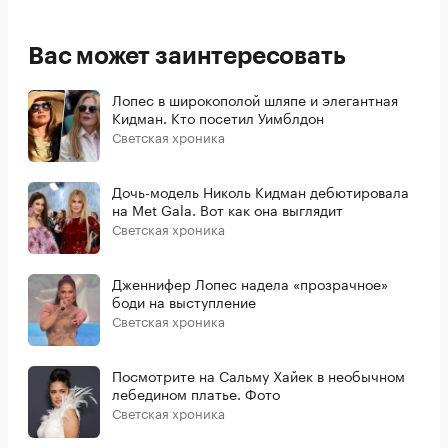
Вас может заинтересовать
Лопес в широкополой шляпе и элегантная
Кидман. Кто посетил Уимблдон
Светская хроника
Дочь-модель Николь Кидман дебютировала
на Met Gala. Вот как она выглядит
Светская хроника
Дженнифер Лопес надела «прозрачное»
боди на выступление
Светская хроника
Посмотрите на Сальму Хайек в необычном
лебедином платье. Фото
Светская хроника