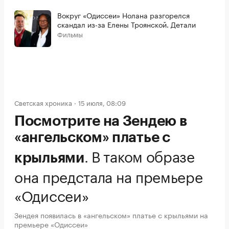
Вокруг «Одиссеи» Нолана разгорелся
скандал из-за Елены Троянской. Детали
Фильмы
Светская хроника
15 июля, 08:09
Посмотрите на Зендею в
«ангельском» платье с
.
В таком образе
крыльями
она предстала на премьере
«Одиссеи»
Зендея появилась в «ангельском» платье с крыльями на
премьере «Одиссеи»