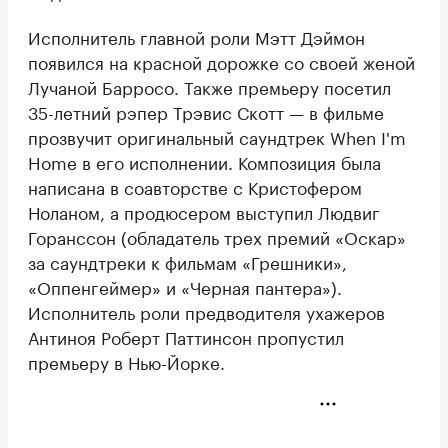
Исполнитель главной роли Мэтт Дэймон
появился на красной дорожке со своей женой
Лучаной Барросо. Также премьеру посетил
35-летний рэпер Трэвис Скотт — в фильме
прозвучит оригинальный саундтрек When I'm
Home в его исполнении. Композиция была
написана в соавторстве с Кристофером
Ноланом, а продюсером выступил Людвиг
Горанссон (обладатель трех премий «Оскар»
за саундтреки к фильмам «Грешники»,
«Оппенгеймер» и «Черная пантера»).
Исполнитель роли предводителя ухажеров
Антиноя Роберт Паттинсон пропустил
премьеру в Нью-Йорке.