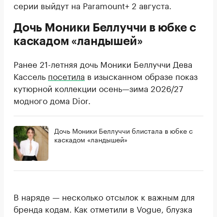
серии выйдут на Paramount+ 2 августа.
Дочь Моники Беллуччи в юбке с
каскадом «ландышей»
Ранее 21-летняя дочь Моники Беллуччи Дева
Кассель
посетила
в изысканном образе показ
кутюрной коллекции осень—зима 2026/27
модного дома Dior.
Дочь Моники Беллуччи блистала в юбке с
каскадом «ландышей»
В наряде — несколько отсылок к важным для
бренда кодам. Как отметили в Vogue, блузка