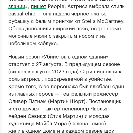
здании
»,
пишет
People. Актриса выбрала стиль
casual chic — она надела черное платье-
рубашку с белым принтом от Stella McCartney.
Образ дополнили широкий пояс, остроносые
молочные мюли с закрытым носом и на
небольшом каблуке.
Новый сезон «Убийства в одном здании»
стартует с 27 августа. В предыдущем сезоне
(вышел в августе 2023 года) Стрип исполнила
роль актрисы, подозреваемой в убийстве.
Кроме того, в ее персонажа был влюблен один
из главных героев — театральный режиссер
Оливер Патнэм (Мартин Шорт). Постановщик
и его друзья — актер-пенсионер Чарльз-
Хейден Сэвидж (Стив Мартин) и молодая
художница Мэйбл Мора (Селена Гомес) —
жили в одном доме и в каждом сезоне шоу