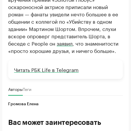
оскароносной актрисе приписали новый
роман — фанаты увидели нечто большее в ее
общении с коллегой по «Убийству в одном
здании» Мартином Шортом. Впрочем, слухи
вскоре опроверг представитель Шорта, в
беседе с People он
заявил
, что знаменитости
«просто хорошие друзья, и ничего больше».
Читать РБК Life в Telegram
Авторы
Теги
Громова Елена
Вас может заинтересовать