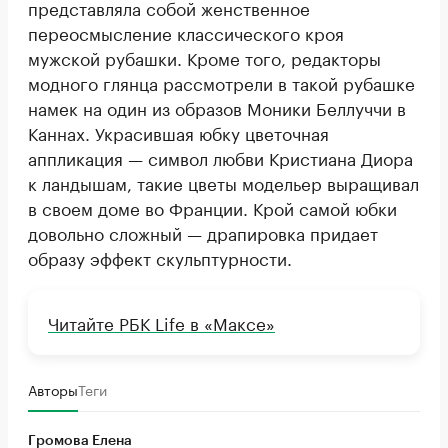
представляла собой женственное
переосмысление классического кроя
мужской рубашки. Кроме того, редакторы
модного глянца рассмотрели в такой рубашке
намек на один из образов Моники Беллуччи в
Каннах. Украсившая юбку цветочная
аппликация — символ любви Кристиана Диора
к ландышам, такие цветы модельер выращивал
в своем доме во Франции. Крой самой юбки
довольно сложный — драпировка придает
образу эффект скульптурности.
Читайте РБК Life в «Максе»
Авторы
Теги
Громова Елена