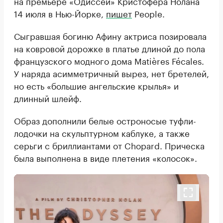
на премьере «Одиссеи» Кристофера Нолана
14 июля в Нью-Йорке,
пишет
People.
Сыгравшая богиню Афину актриса позировала
на ковровой дорожке в платье длиной до пола
французского модного дома Matières Fécales.
У наряда асимметричный вырез, нет бретелей,
но есть «большие ангельские крылья» и
длинный шлейф.
Образ дополнили белые остроносые туфли-
лодочки на скульптурном каблуке, а также
серьги с бриллиантами от Chopard. Прическа
была выполнена в виде плетения «колосок».