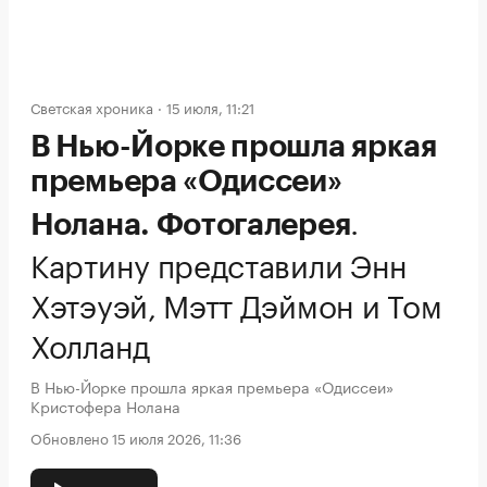
Светская хроника
15 июля, 11:21
В Нью-Йорке прошла яркая
премьера «Одиссеи»
.
Нолана. Фотогалерея
Картину представили Энн
Хэтэуэй, Мэтт Дэймон и Том
Холланд
В Нью-Йорке прошла яркая премьера «Одиссеи»
Кристофера Нолана
Обновлено 15 июля 2026, 11:36