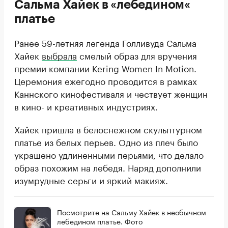
Сальма Хайек в «лебедином«
платье
Ранее 59-летняя легенда Голливуда Сальма
Хайек
выбрала
смелый образ для вручения
премии компании Kering Women In Motion.
Церемония ежегодно проводится в рамках
Каннского кинофестиваля и чествует женщин
в кино- и креативных индустриях.
Хайек пришла в белоснежном скульптурном
платье из белых перьев. Одно из плеч было
украшено удлиненными перьями, что делало
образ похожим на лебедя. Наряд дополнили
изумрудные серьги и яркий макияж.
Посмотрите на Сальму Хайек в необычном
лебедином платье. Фото