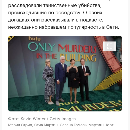
расследовали таинственные убийства,
происходившие по соседству. О своих
догадках они рассказывали в подкасте,
неожиданно набравшем популярность в Сети.
Фото: Kevin Winter / Getty Images
Мэрил Стрип, Стив Мартин, Селена Гомес и Мартин Шорт