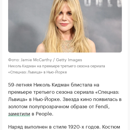
Фото: Jamie McCarthy / Getty Images
Николь Кидман на премьере третьего сезона сериала
«Спецназ: Львица» в Нью-Йорке
59-летняя Николь Кидман блистала на
премьере третьего сезона сериала «Спецназ:
Львица» в Нью-Йорке. Звезда кино появилась в
золотом полупрозрачном образе от Fendi,
заметили
в People.
Наряд выполнен в стиле 1920-х годов. Костюм