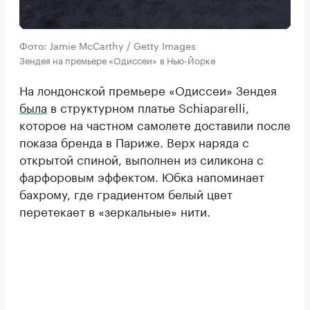
Фото: Jamie McCarthy / Getty Images
Зендея на премьере «Одиссеи» в Нью-Йорке
На лондонской премьере «Одиссеи» Зендея
была
в структурном платье Schiaparelli,
которое на частном самолете доставили после
показа бренда в Париже. Верх наряда с
открытой спиной, выполнен из силикона с
фарфоровым эффектом. Юбка напоминает
бахрому, где градиентом белый цвет
перетекает в «зеркальные» нити.