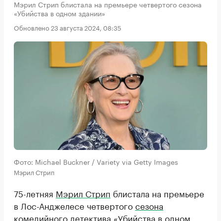
Мэрил Стрип блистала на премьере четвертого сезона
«Убийства в одном здании»
Обновлено 23 августа 2024, 08:35
Фото: Michael Buckner / Variety via Getty Images
Мэрил Стрип
75-летняя
Мэрил Стрип
блистала на премьере
в Лос-Анджелесе четвертого
сезона
комедийного детектива «
Убийства в одном