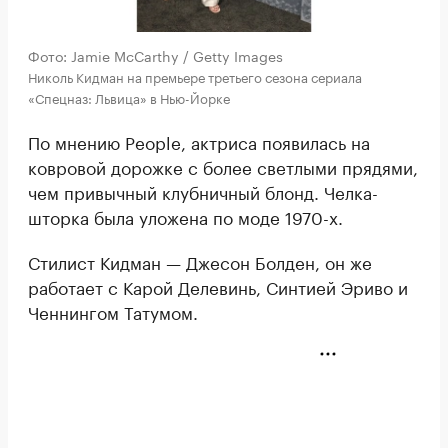
Фото: Jamie McCarthy / Getty Images
Николь Кидман на премьере третьего сезона сериала
«Спецназ: Львица» в Нью-Йорке
По мнению People, актриса появилась на
ковровой дорожке с более светлыми прядями,
чем привычный клубничный блонд. Челка-
шторка была уложена по моде 1970-х.
Стилист Кидман — Джесон Болден, он же
работает с Карой Делевинь, Синтией Эриво и
Ченнингом Татумом.