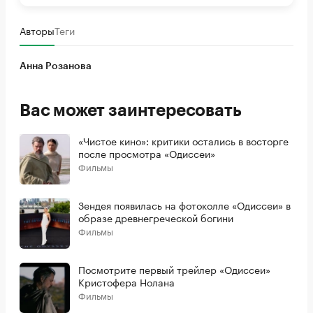
Авторы
Теги
Анна Розанова
Вас может заинтересовать
«Чистое кино»: критики остались в восторге
после просмотра «Одиссеи»
Фильмы
Зендея появилась на фотоколле «Одиссеи» в
образе древнегреческой богини
Фильмы
Посмотрите первый трейлер «Одиссеи»
Кристофера Нолана
Фильмы