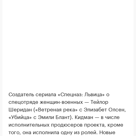
Создатель сериала «Спецназ: Львица» о
спецотряде женщин-военных — Тейлор
Шеридан («Ветреная река» с Элизабет Олсен,
«Убийца» с Эмили Блант). Кидман — в числе
исполнительных продюсеров проекта, кроме
того, она исполнила одну из ролей. Новые