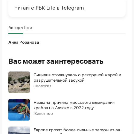
Читайте РБК Life в Telegram
Авторы
Теги
Анна Розанова
Вас может заинтересовать
Сицилия столкнулась с рекордной жарой и
разрушительной засухой
Экология
Названа причина массового вымирания
крабов на Аляске в 2022 году
Животные
Европе грозят более сильные засухи из-за