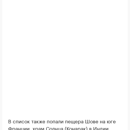
В список также попали пещера Шове на юге
Франции, храм Солнца (Конарак) в Индии,