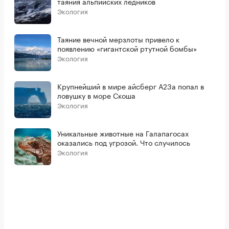
таяния альпийских ледников
Экология
Таяние вечной мерзлоты привело к
появлению «гигантской ртутной бомбы»
Экология
Крупнейший в мире айсберг А23а попал в
ловушку в море Скоша
Экология
Уникальные животные на Галапагосах
оказались под угрозой. Что случилось
Экология