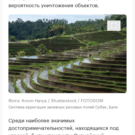
вероятность уничтожения объектов.
Фото: Anom Harya / Shutterstock / FOTODOM
Система ирригации заливных рисовых полей Субак, Бали
Среди наиболее значимых
достопримечательностей, находящихся под
угрозой, были упомянуты Сиднейский