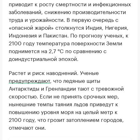
приводит к росту смертности и инфекционных
заболеваний, снижению производительности
труда и урожайности. В первую очередь с
«опасной жарой» столкнутся Индия, Нигерия,
Индонезия и Пакистан. По прогнозу ученых, к
2100 году температура поверхности Земли
поднимется на 2,7 °C по сравнению с
доиндустриальной эпохой.
Растет и риск наводнений. Ученые
предупреждают
, что ледяные щиты
Антарктиды и Гренландии тают с тревожной
скоростью. Если не принять срочных мер,
нынешние темпы таяния льдов приведут к
повышению уровня моря на целый метр к
2100 году, что грозит затоплением городов,
отмечают они.