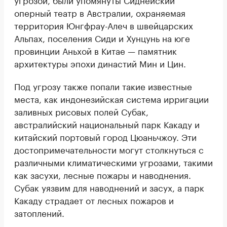
оперный театр в Австралии, охраняемая
территория Юнгфрау-Алеч в швейцарских
Альпах, поселения Сиди и Хунцунь на юге
провинции Аньхой в Китае — памятник
архитектуры эпохи династий Мин и Цин.
Под угрозу также попали такие известные
места, как индонезийская система ирригации
заливных рисовых полей Субак,
австралийский национальный парк Какаду и
китайский портовый город Цюаньчжоу. Эти
достопримечательности могут столкнуться с
различными климатическими угрозами, такими
как засухи, лесные пожары и наводнения.
Субак уязвим для наводнений и засух, а парк
Какаду страдает от лесных пожаров и
затоплений.