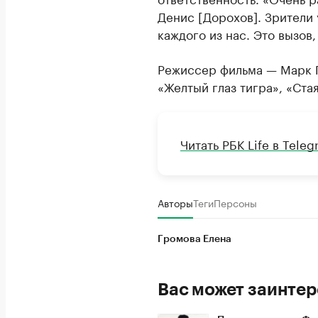
Денис [Дорохов]. Зрители
каждого из нас. Это вызов
Режиссер фильма — Марк Г
«Желтый глаз тигра», «Стая
Читать РБК Life в Tele
Авторы
Теги
Персоны
Громова Елена
Вас может заинтер