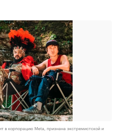
одит в корпорацию Meta, признана экстремистской и