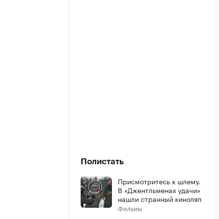
Полистать
Присмотритесь к шлему.
В «Джентльменах удачи»
нашли странный киноляп
Фильмы