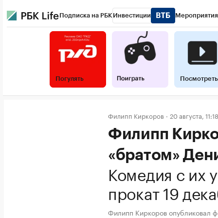
Подписка на РБК
Инвестиции
Мероприятия
Погулять
Посмотреть
Филипп Киркоров
20 августа, 11:1
Филипп Кирко
«братом» Ден
Комедия с их 
прокат 19 дек
Филипп Киркоров опубликовал ф