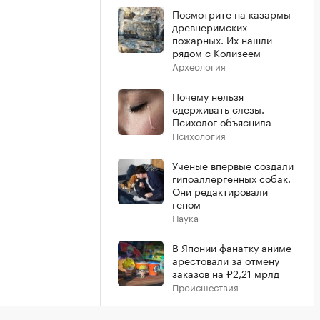
Посмотрите на казармы
древнеримских
пожарных. Их нашли
рядом с Колизеем
Археология
Почему нельзя
сдерживать слезы.
Психолог объяснила
Психология
Ученые впервые создали
гипоаллергенных собак.
Они редактировали
геном
Наука
В Японии фанатку аниме
арестовали за отмену
заказов на ₽2,21 мрлд
Происшествия
Показать больше