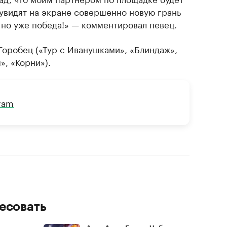
 увидят на экране совершенно новую грань
, но уже победа!» — комментировал певец.
оробец («Тур с Иванушками», «Блиндаж»,
», «Корни»).
gram
есовать