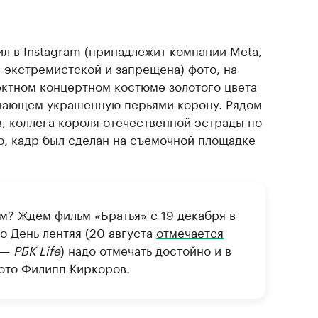
л в Instagram (принадлежит компании Meta,
 экстремистской и запрещена) фото, на
ктном концертном костюме золотого цвета
инающем украшенную перьями корону. Рядом
 коллега короля отечественной эстрады по
о, кадр был сделан на съемочной площадке
м? Ждем фильм «Братья» с 19 декабря в
о День лентяя (20 августа
отмечается
 —
РБК Life
) надо отмечать достойно и в
ото Филипп Киркоров.