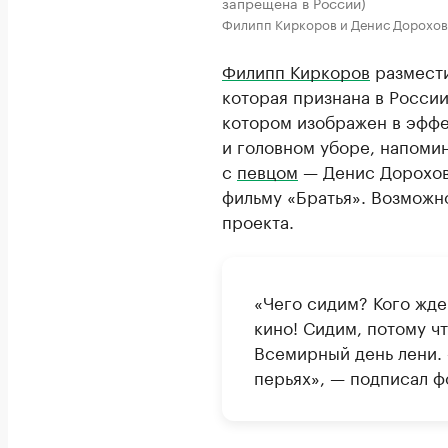
запрещена в России)
Филипп Киркоров и Денис Дорохов
Филипп Киркоров
размести
которая признана в России
котором изображен в эффе
и головном уборе, напом
с
певцом
— Денис Дорохов,
фильму «Братья». Возможн
проекта.
«Чего сидим? Кого жде
кино! Сидим, потому чт
Всемирный день лени.
перьях», — подписал ф