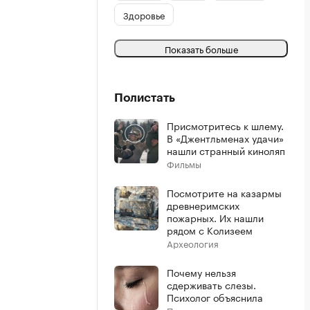
Здоровье
Показать больше
Полистать
Присмотритесь к шлему.
В «Джентльменах удачи»
нашли странный киноляп
Фильмы
Посмотрите на казармы
древнеримских
пожарных. Их нашли
рядом с Колизеем
Археология
Почему нельзя
сдерживать слезы.
Психолог объяснила