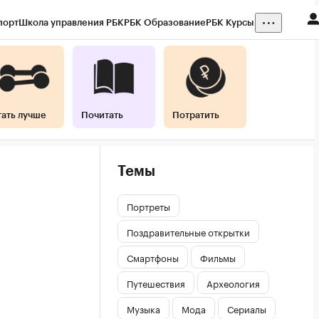
порт
Школа управления РБК
РБК Образование
РБК Курсы
тать лучше
Почитать
Потратить
Темы
Портреты
Поздравительные открытки
Смартфоны
Фильмы
Путешествия
Археология
Музыка
Мода
Сериалы