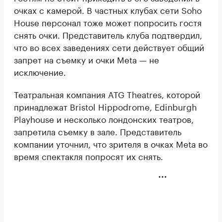
очках с камерой. В частных клубах сети Soho
House персонал тоже может попросить гостя
снять очки. Представитель клуба подтвердил,
что во всех заведениях сети действует общий
запрет на съемку и очки Meta — не
исключение.
Театральная компания ATG Theatres, которой
принадлежат Bristol Hippodrome, Edinburgh
Playhouse и несколько лондонских театров,
запретила съемку в зале. Представитель
компании уточнил, что зрителя в очках Meta во
время спектакля попросят их снять.