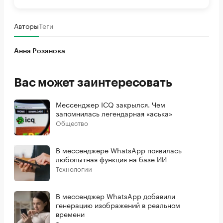
Авторы
Теги
Анна Розанова
Вас может заинтересовать
Мессенджер ICQ закрылся. Чем
запомнилась легендарная «аська»
Общество
В мессенджере WhatsApp появилась
любопытная функция на базе ИИ
Технологии
В мессенджер WhatsApp добавили
генерацию изображений в реальном
времени
Технологии