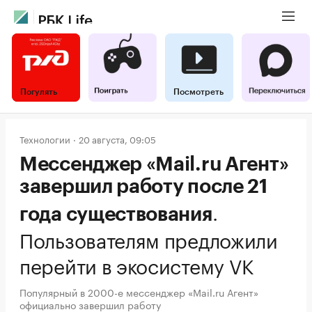
Погулять
Посмотреть
Технологии
20 августа, 09:05
Мессенджер «Мail.ru Агент»
завершил работу после 21
.
года существования
Пользователям предложили
перейти в экосистему VK
Популярный в 2000-е мессенджер «Мail.ru Агент»
официально завершил работу