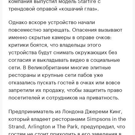
компания выпустил модель Starfire с
трендовой оправой «кошачий глаз».
Однако вскоре устройство начали
повсеместно запрещать. Опасения вызывают
именно скрытые камеры в оправе очков:
критики боятся, что владельцы этого
устройства будут снимать окружающих без
согласия и выкладывать видео в социальные
сети. В Великобритании многие элитные
рестораны и крупные сети пабов уже
отказались пускать гостей в очках или вовсе
запретили их продажу, чтобы защитить право
посетителей и сотрудников на приватность.
Предприниматель из Лондона Джереми Кинг,
который владеет ресторанами Simpsons in the
Strand, Arlington и The Park, предупредил, что
гостям не стоит приходить в его заведения в