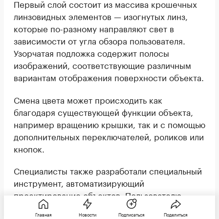
Первый слой состоит из массива крошечных
линзовидных элементов — изогнутых линз,
которые по-разному направляют свет в
зависимости от угла обзора пользователя.
Узорчатая подложка содержит полосы
изображений, соответствующие различным
вариантам отображения поверхности объекта.
Смена цвета может происходить как
благодаря существующей функции объекта,
например вращению крышки, так и с помощью
дополнительных переключателей, роликов или
кнопок.
Специалисты также разработали специальный
инструмент, автоматизирующий
проектирование объектов. Пользователю
достаточно загрузить макет изделия, а также
Главная
Новости
Подписаться
Поделиться