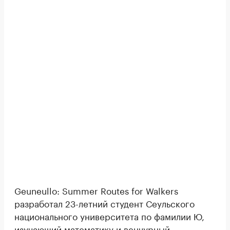
Geuneullo: Summer Routes for Walkers
разработал 23-летний студент Сеульского
национального университета по фамилии Ю,
изучающий математику и венчурный