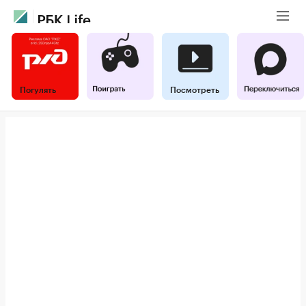
Погулять
Посмотреть