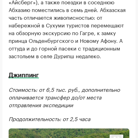
«Айсберг»), а также поездки в соседнюю
Абхазию поместились в семь дней. Абхазская
часть отличается живописностью: от
набережной в Сухуми туристов перемещают
на обзорную экскурсию по Гагре, к замку
принца Ольденбургского и Новому Афону. А
оттуда и до горной пасеки с традиционным
застольем в селе Дурипш недалеко.
Джиппинг
Стоимость: от 6,5 тыс. руб., дополнительно
оплачивается трансфер до/от места
отправления экспедиции
Продолжительность: от 2,5 часа