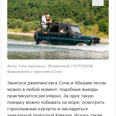
Фото: Yulia Vasilyeva / Shutterstock / FOTODOM
Внедорожник с туристами в Сочи
Заняться джиппингом в Сочи и Абхазии летом
можно в любой момент: подобные выезды
практикуются регулярно. За одну такую
поездку можно побывать на море, осмотреть
горнолыжные курорты и насладиться
уникальной природой Кавказа. Искать такие