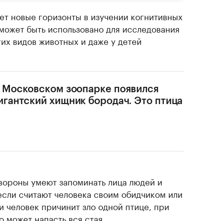
ет новые горизонты в изучении когнитивных
может быть использовано для исследования
гих видов животных и даже у детей
 Московском зоопарке появился
игантский хищник бородач. Это птица
 вороны умеют запоминать лица людей и
если считают человека своим обидчиком или
 человек причинит зло одной птице, при
 может напасть вся стая.