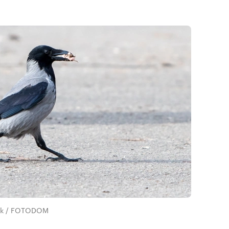
ock / FOTODOM