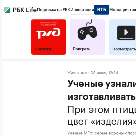
Подписка на РБК
Инвестиции
Мероприятия
Погулять
Посмотреть
Животные
08 июля, 12:34
Ученые узнал
изготавливать
При этом птиц
цвет «изделия
Ученые МГУ: серые вороны спос