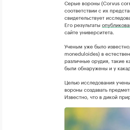
Серые вороны (Corvus cor
соответствии с их предста
свидетельствует исследов
Его результаты
опубликов
сайте университета.
Ученым уже было известно
moneduloides) в естествен
различные орудия, такие к
были обнаружены и у какад
Целью исследования учены
вороны создавать предмет
Известно, что в дикой при