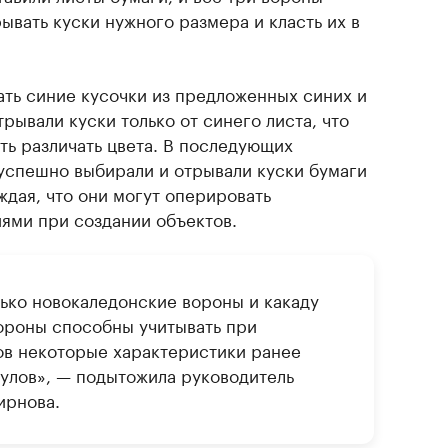
ывать куски нужного размера и класть их в
ать синие кусочки из предложенных синих и
трывали куски только от синего листа, что
ть различать цвета. В последующих
успешно выбирали и отрывали куски бумаги
дая, что они могут оперировать
ями при создании объектов.
лько новокаледонские вороны и какаду
ороны способны учитывать при
ов некоторые характеристики ранее
улов», — подытожила руководитель
ирнова.