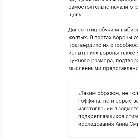
самостоятельно начали отр
щель.
Далее птиц обучили выбир
желтых. В тестах вороны о
подтвердило их способнос
испытаниях вороны также 
нужного размера, подтверж
мысленными представлени
«Таким образом, не то
Гоффина, но и серые в
изготовлении предмет
подкреплявшихся стим
исследования Анна См