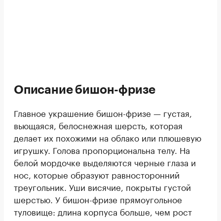
Описание бишон-фризе
Главное украшение бишон-фризе — густая,
вьющаяся, белоснежная шерсть, которая
делает их похожими на облако или плюшевую
игрушку. Голова пропорциональна телу. На
белой мордочке выделяются черные глаза и
нос, которые образуют равносторонний
треугольник. Уши висячие, покрыты густой
шерстью. У бишон-фризе прямоугольное
туловище: длина корпуса больше, чем рост