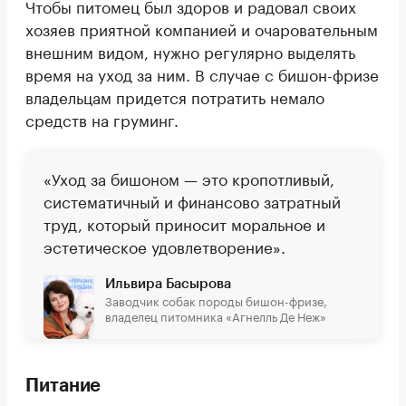
Чтобы питомец был здоров и радовал своих
хозяев приятной компанией и очаровательным
внешним видом, нужно регулярно выделять
время на уход за ним. В случае с бишон-фризе
владельцам придется потратить немало
средств на груминг.
«Уход за бишоном — это кропотливый,
систематичный и финансово затратный
труд, который приносит моральное и
эстетическое удовлетворение».
Ильвира Басырова
Заводчик собак породы бишон-фризе,
владелец питомника «Агнелль Де Неж»
Питание