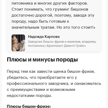
питомника и многих других факторов.
Стоит понимать, что груминг бишонов
достаточно дорогой, поэтому, заводя эту
породу, надо быть готовым к
значительным тратам. Но это того стоит!»
Надежда Карпова
Заводчик бишон-фризе и мальтезе, владелец
питомника «Бриллиант Джентл Грэйс»
Плюсы и минусы породы
Перед тем как завести щенка бишон-фризе,
убедитесь, что приобретаете его у
профессионального заводчика, и ознакомьтесь
с преимуществами и возможными
недостатками породы.
Плюсы бишон-фризе: