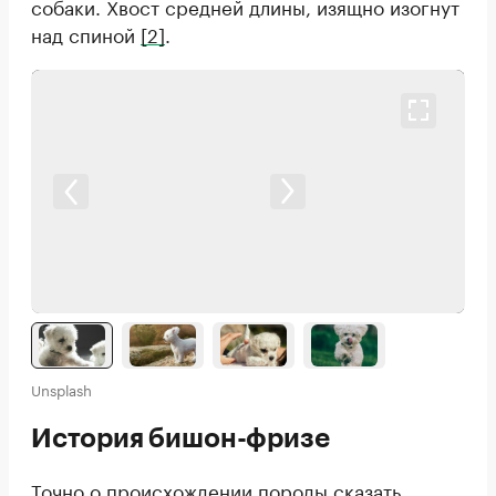
собаки. Хвост средней длины, изящно изогнут
над спиной
[2]
.
Unsplash
История бишон-фризе
Точно о происхождении породы сказать