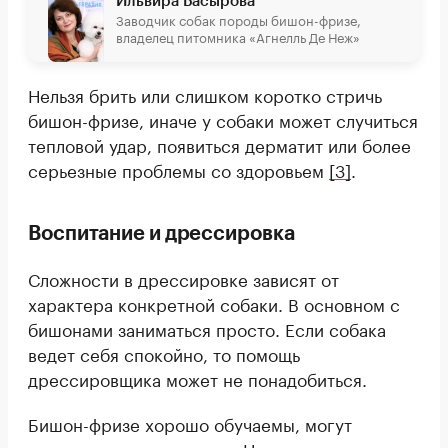
Ильвира Басырова
Заводчик собак породы бишон-фризе,
владелец питомника «Агнелль Де Неж»
Нельзя брить или слишком коротко стричь
бишон-фризе, иначе у собаки может случиться
тепловой удар, появиться дерматит или более
серьезные проблемы со здоровьем
[3]
.
Воспитание и дрессировка
Сложности в дрессировке зависят от
характера конкретной собаки. В основном с
бишонами заниматься просто. Если собака
ведет себя спокойно, то помощь
дрессировщика может не понадобиться.
Бишон-фризе хорошо обучаемы, могут
запомнить много команд. Например,