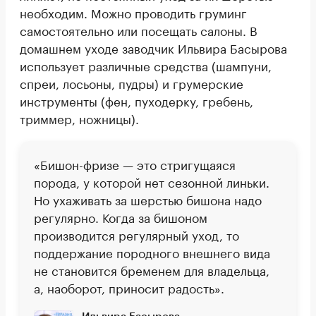
необходим. Можно проводить груминг
самостоятельно или посещать салоны. В
домашнем уходе заводчик Ильвира Басырова
использует различные средства (шампуни,
спреи, лосьоны, пудры) и грумерские
инструменты (фен, пуходерку, гребень,
триммер, ножницы).
«Бишон-фризе — это стригущаяся
порода, у которой нет сезонной линьки.
Но ухаживать за шерстью бишона надо
регулярно. Когда за бишоном
производится регулярный уход, то
поддержание породного внешнего вида
не становится бременем для владельца,
а, наоборот, приносит радость».