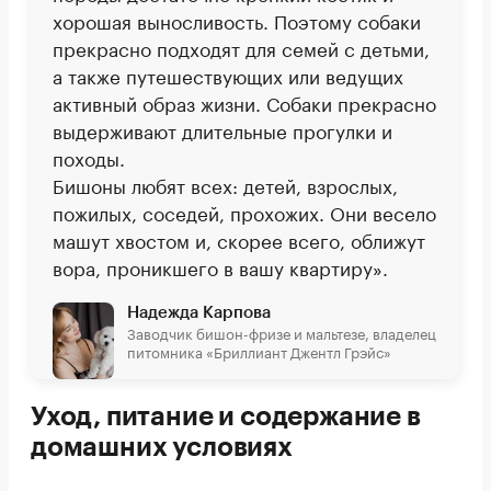
хорошая выносливость. Поэтому собаки
прекрасно подходят для семей с детьми,
а также путешествующих или ведущих
активный образ жизни. Собаки прекрасно
выдерживают длительные прогулки и
походы.
Бишоны любят всех: детей, взрослых,
пожилых, соседей, прохожих. Они весело
машут хвостом и, скорее всего, оближут
вора, проникшего в вашу квартиру».
Надежда Карпова
Заводчик бишон-фризе и мальтезе, владелец
питомника «Бриллиант Джентл Грэйс»
Уход, питание и содержание в
домашних условиях