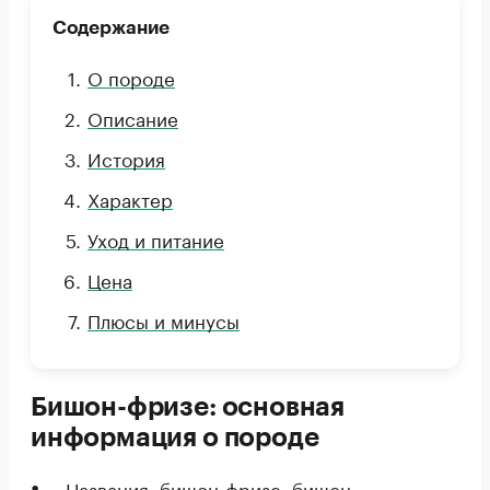
Содержание
О породе
Описание
История
Характер
Уход и питание
Цена
Плюсы и минусы
Бишон-фризе: основная
информация о породе
Названия: бишон-фризе, бишон,