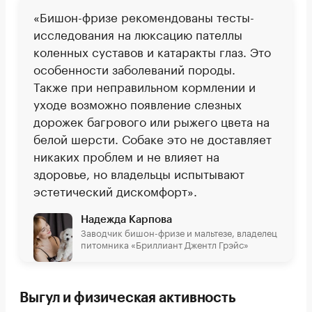
«Бишон-фризе рекомендованы тесты-
исследования на люксацию пателлы
коленных суставов и катаракты глаз. Это
особенности заболеваний породы.
Также при неправильном кормлении и
уходе возможно появление слезных
дорожек багрового или рыжего цвета на
белой шерсти. Собаке это не доставляет
никаких проблем и не влияет на
здоровье, но владельцы испытывают
эстетический дискомфорт».
Надежда Карпова
Заводчик бишон-фризе и мальтезе, владелец
питомника «Бриллиант Джентл Грэйс»
Выгул и физическая активность