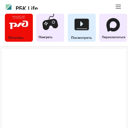
Погулять
Посмотреть