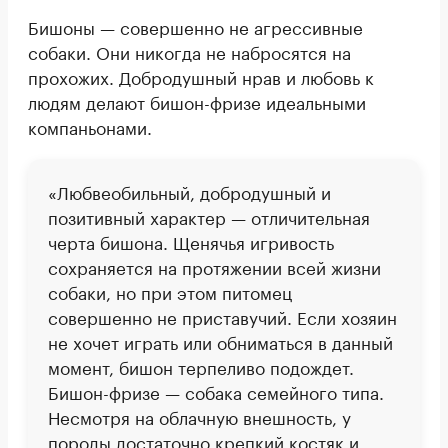
Бишоны — совершенно не агрессивные
собаки. Они никогда не набросятся на
прохожих. Добродушный нрав и любовь к
людям делают бишон-фризе идеальными
компаньонами.
«Любвеобильный, добродушный и
позитивный характер — отличительная
черта бишона. Щенячья игривость
сохраняется на протяжении всей жизни
собаки, но при этом питомец
совершенно не приставучий. Если хозяин
не хочет играть или обниматься в данный
момент, бишон терпеливо подождет.
Бишон-фризе — собака семейного типа.
Несмотря на облачную внешность, у
породы достаточно крепкий костяк и