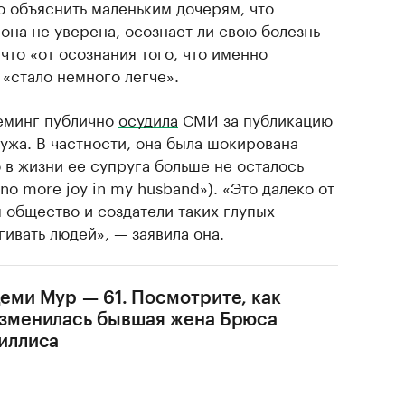
о объяснить маленьким дочерям, что
 она не уверена, осознает ли свою болезнь
 что «от осознания того, что именно
«стало немного легче».
еминг публично
осудила
СМИ за публикацию
ужа. В частности, она была шокирована
о в жизни ее супруга больше не осталось
 no more joy in my husband»). «Это далеко от
ы общество и создатели таких глупых
гивать людей», — заявила она.
еми Мур — 61. Посмотрите, как
зменилась бывшая жена Брюса
иллиса