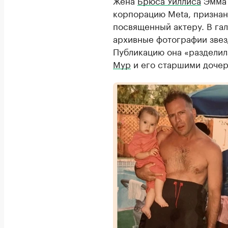
Жена
Брюса Уиллиса
Эмма 
корпорацию Meta, признан
посвященный актеру. В гал
архивные фотографии звез
Публикацию она «разделил
Мур
и его старшими дочер