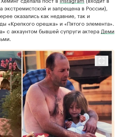
Хеминг сделала пост в
Instagram
(входит в
а экстремистской и запрещена в России),
ерее оказались как недавние, так и
ды «Крепкого орешка» и «Пятого элемента».
а» с аккаунтом бывшей супруги актера
Деми
ьми.