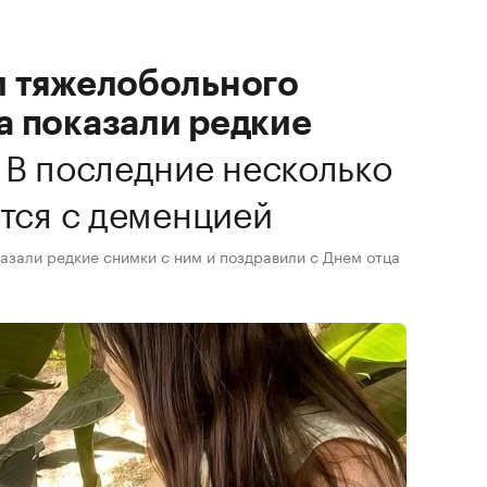
и тяжелобольного
а показали редкие
.
В последние несколько
ется с деменцией
азали редкие снимки с ним и поздравили с Днем отца