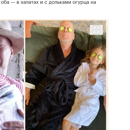
 оба — в халатах и с дольками огурца на