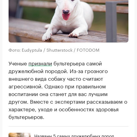
Фото: Eudyptula / Shutterstock / FOTODOM
Ученые
признали
бультерьера самой
дружелюбной породой. Из-за грозного
внешнего вида собаку часто считают
агрессивной. Однако при правильном
воспитании она станет для вас лучшим
другом. Вместе с экспертами рассказываем о
характере, уходе и особенностях здоровья
бультерьеров.
Названы 5 самых дружелюбных пород