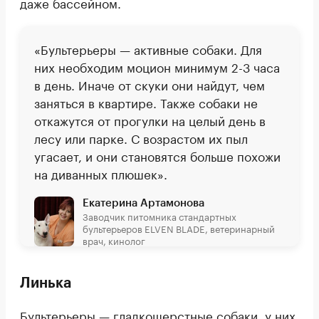
даже бассейном.
«Бультерьеры — активные собаки. Для
них необходим моцион минимум 2-3 часа
в день. Иначе от скуки они найдут, чем
заняться в квартире. Также собаки не
откажутся от прогулки на целый день в
лесу или парке. С возрастом их пыл
угасает, и они становятся больше похожи
на диванных плюшек».
Екатерина Артамонова
Заводчик питомника стандартных
бультерьеров ELVEN BLADE, ветеринарный
врач, кинолог
Линька
Бультерьеры — гладкошерстные собаки, у них