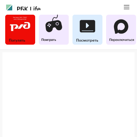
Погулять
Посмотреть