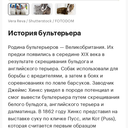
Vera Reva / Shutterstock / FOTODOM
История бультерьера
Родина бультерьеров — Великобритания. Их
предки появились в середине XIX века в
результате скрещивания бульдога и
английского терьера. Собак использовали для
борьбы с вредителями, а затем в боях и
соревнованиях по ловле барсуков. Заводчик
Джеймс Хинкс увидел в породе потенциал и
смог вывести бультерьера путем скрещивания
белого бульдога, английского терьера и
далматинца. В 1862 году Хинкс представил на
выставке суку по кличке Пусс, или Кот (Puss),
которая считается первым образцом