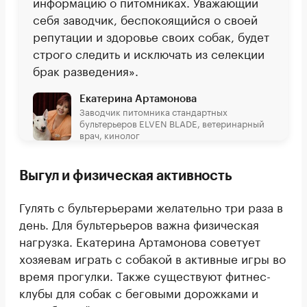
информацию о питомниках. Уважающий
себя заводчик, беспокоящийся о своей
репутации и здоровье своих собак, будет
строго следить и исключать из селекции
брак разведения».
Екатерина Артамонова
Заводчик питомника стандартных
бультерьеров ELVEN BLADE, ветеринарный
врач, кинолог
Выгул и физическая активность
Гулять с бультерьерами желательно три раза в
день. Для бультерьеров важна физическая
нагрузка. Екатерина Артамонова советует
хозяевам играть с собакой в активные игры во
время прогулки. Также существуют фитнес-
клубы для собак с беговыми дорожками и