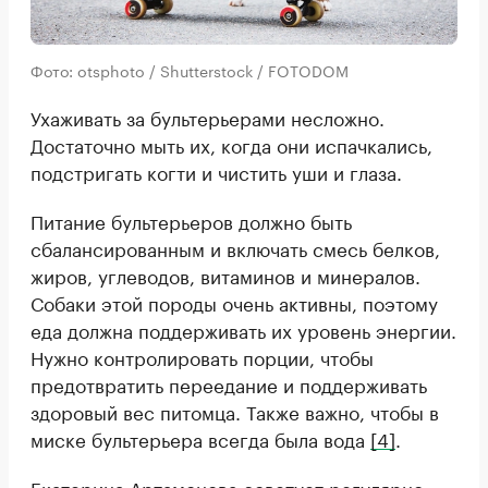
Фото: otsphoto / Shutterstock / FOTODOM
Ухаживать за бультерьерами несложно.
Достаточно мыть их, когда они испачкались,
подстригать когти и чистить уши и глаза.
Питание бультерьеров должно быть
сбалансированным и включать смесь белков,
жиров, углеводов, витаминов и минералов.
Собаки этой породы очень активны, поэтому
еда должна поддерживать их уровень энергии.
Нужно контролировать порции, чтобы
предотвратить переедание и поддерживать
здоровый вес питомца. Также важно, чтобы в
миске бультерьера всегда была вода
[4]
.
Екатерина Артамонова советует регулярно