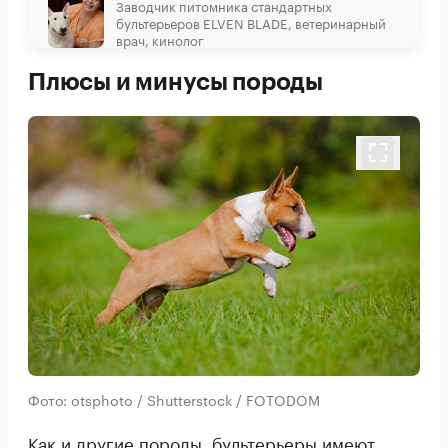
Заводчик питомника стандартных
бультерьеров ELVEN BLADE, ветеринарный
врач, кинолог
Плюсы и минусы породы
Фото: otsphoto / Shutterstock / FOTODOM
Как и другие породы, бультерьеры имеют