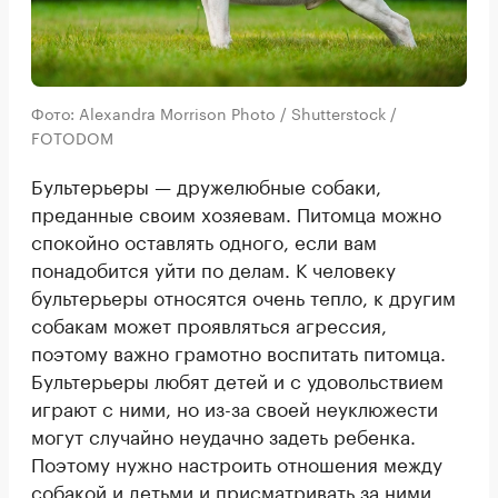
Фото: Alexandra Morrison Photo / Shutterstock /
FOTODOM
Бультерьеры — дружелюбные собаки,
преданные своим хозяевам. Питомца можно
спокойно оставлять одного, если вам
понадобится уйти по делам. К человеку
бультерьеры относятся очень тепло, к другим
собакам может проявляться агрессия,
поэтому важно грамотно воспитать питомца.
Бультерьеры любят детей и с удовольствием
играют с ними, но из-за своей неуклюжести
могут случайно неудачно задеть ребенка.
Поэтому нужно настроить отношения между
собакой и детьми и присматривать за ними.