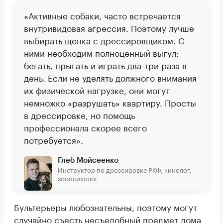
«Активные собаки, часто встречается
внутривидовая агрессия. Поэтому лучше
выбирать щенка с дрессировщиком. С
ними необходим полноценный выгул:
бегать, прыгать и играть два-три раза в
день. Если не уделять должного внимания
их физической нагрузке, они могут
немножко «разрушать» квартиру. Просты
в дрессировке, но помощь
профессионала скорее всего
потребуется».
Глеб Мойсеенко
Инструктор по дрессировке РКФ, кинолог,
зоопсихолог
Бультерьеры любознательны, поэтому могут
случайно съесть несъедобный предмет дома