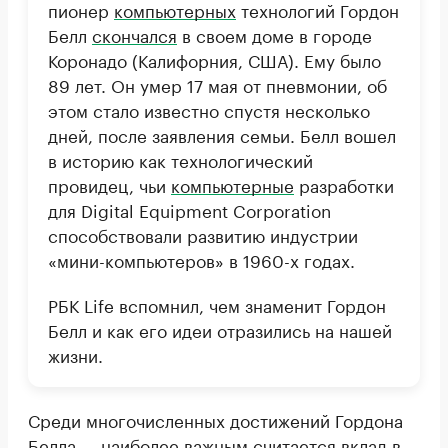
пионер
компьютерных
технологий Гордон
Белл
скончался
в своем доме в городе
Коронадо (Калифорния, США). Ему было
89 лет. Он умер 17 мая от пневмонии, об
этом стало известно спустя несколько
дней, после заявления семьи. Белл вошел
в историю как технологический
провидец, чьи
компьютерные
разработки
для Digital Equipment Corporation
способствовали развитию индустрии
«мини-компьютеров» в 1960-х годах.
РБК Life вспомнил, чем знаменит Гордон
Белл и как его идеи отразились на нашей
жизни.
Среди многочисленных достижений Гордона
Белла — наиболее важным считается вклад в