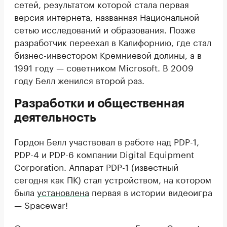
сетей, результатом которой стала первая
версия интернета, названная Национальной
сетью исследований и образования. Позже
разработчик переехал в Калифорнию, где стал
бизнес-инвестором Кремниевой долины, а в
1991 году — советником Microsoft. В 2009
году Белл женился второй раз.
Разработки и общественная
деятельность
Гордон Белл участвовал в работе над PDP-1,
PDP-4 и PDP-6 компании Digital Equipment
Corporation. Аппарат PDP-1 (известный
сегодня как ПК) стал устройством, на котором
была
установлена
первая в истории видеоигра
— Spacewar!
Он также основал компании Encore Computer