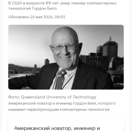
В США в возрасте 89 лет умер пионер компьютерных
технологий Гордон Белл
Обновлено 23 мая 2024, 09:55
Фото: Queensland University of Technology
Американский новатор и инженер Гордон Белл, которого
называют первопроходцем компьютерных технологий
Американский новатор, инженер и