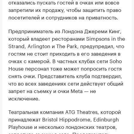
отказались пускать гостей в очках или вовсе
запретили их продажу, чтобы защитить право
посетителей и сотрудников на приватность.
Предприниматель из Лондона Джереми Кинг,
который владеет ресторанами Simpsons in the
Strand, Arlington и The Park, предупредил, что
гостям не стоит приходить в его заведения в
очках с камерой. В частных клубах сети Soho
House персонал тоже может попросить гостя
снять очки. Представитель клуба подтвердил,
что во всех заведениях сети действует общий
запрет на съемку и очки Meta — не
исключение.
Театральная компания ATG Theatres, которой
принадлежат Bristol Hippodrome, Edinburgh
Playhouse и несколько лондонских театров,
запретила съемку в зале. Представитель