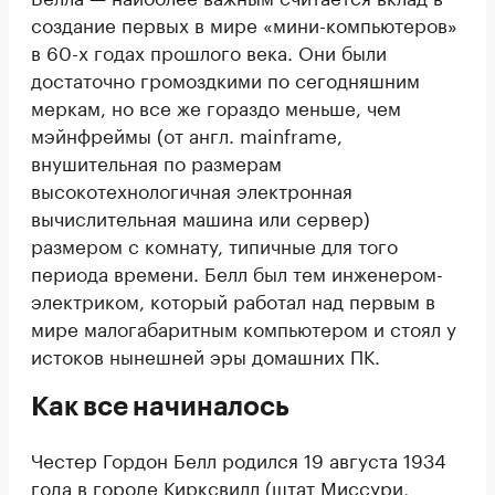
создание первых в мире «мини-компьютеров»
в 60-х годах прошлого века. Они были
достаточно громоздкими по сегодняшним
меркам, но все же гораздо меньше, чем
мэйнфреймы (от англ. mainframe,
внушительная по размерам
высокотехнологичная электронная
вычислительная машина или сервер)
размером с комнату, типичные для того
периода времени. Белл был тем инженером-
электриком, который работал над первым в
мире малогабаритным компьютером и стоял у
истоков нынешней эры домашних ПК.
Как все начиналось
Честер Гордон Белл родился 19 августа 1934
года в городе Кирксвилл (штат Миссури,