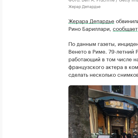
Жерар Депардье
Жерара Депардье
обвинили
Рино Бариллари,
сообщает
По данным газеты, инциден
Венето в Риме. 79-летний 
работающий в том числе на
французского актера в ко
сделать несколько снимков