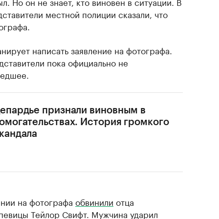
. Но он не знает, кто виновен в ситуации. В
ставители местной полиции сказали, что
ографа.
нирует написать заявление на фотографа.
дставители пока официально не
шедшее.
епардье признали виновным в
омогательствах. История громкого
кандала
дении на фотографа
обвинили
отца
певицы Тейлор Свифт. Мужчина ударил