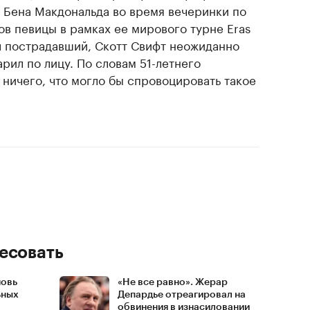
 Бена Макдональда во время вечеринки по
ов певицы в рамках ее мирового турне Eras
ал пострадавший, Скотт Свифт неожиданно
арил по лицу. По словам 51-летнего
 ничего, что могло бы спровоцировать такое
есовать
новь
«Не все равно». Жерар
ьных
Депардье отреагировал на
обвинения в изнасиловании