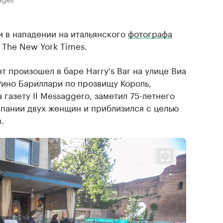
 в нападении на итальянского
фотографа
The New York Times.
т произошел в баре Harry's Bar на улице Виа
Рино Бариллари по прозвищу Король,
 газету Il Messaggero, заметил 75-летнего
мпании двух женщин и приблизился с целью
.