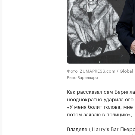
Фото: ZUMAPRESS.com / Global 
Рино Бариллари
Как
рассказал
сам Барилла
неоднократно ударила его н
«У меня болит голова, мне у
потом заявлю в полицию», 
Владелец Harry's Bar Пье