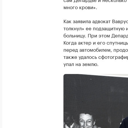
много крови».
Как заявила адвокат Вавр
толкнул» ее подзащитную 
больницу. При этом Депард
Когда актер и его спутниц
перед автомобилем, продо
также удалось сфотографи
упал на землю.