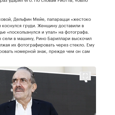
усовой, Дельфин Мейе, папарацци «жестоко
и коснулся груди. Женщину доставили в
ье «поскользнулся и упал» на фотографа.
ы сели в машину, Рино Бариллари выскочил
лжая их фотографировать через стекло. Ему
ровать номерной знак, прежде чем он сам