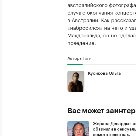
австралийского фотографа
случаю окончания концерт
в Австралии. Как рассказ
«набросился» на него и уд
Макдональда, он не сделал
поведение.
Авторы
Теги
Кусикова Ольга
Вас может заинтер
Жерара Депардье в
обвинили в сексуал
домогательствах.