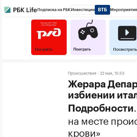
Подписка на РБК
Инвестиции
Мероприятия
Погулять
Посмотреть
Происшествия
22 мая, 15:53
Жерара Депар
избиении ита
Подробности
на месте прои
крови»