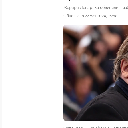
Жерара Депардье обвинили в из
Обновлено 22 мая 2024, 16:58
Фото: Ben A. Pruchnie / Getty Im