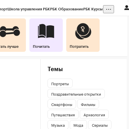
порт
Школа управления РБК
РБК Образование
РБК Курсы
тать лучше
Почитать
Потратить
Темы
Портреты
Поздравительные открытки
Смартфоны
Фильмы
Путешествия
Археология
Музыка
Мода
Сериалы