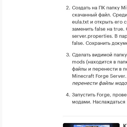
Создать на ПК папку Mi
скачанный файл. Сред
eula.txt и открыть его
заменить false на true
server.properties. В п
false. Сохранить докум
Сделать видимой папку
mods (находится в папк
файлы и перенести в п
Minecraft Forge Server
перенести файлы модо
Запустить Forge, пров
модами. Наслаждаться 
К