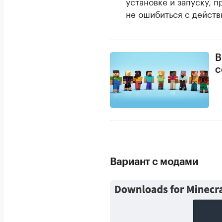
установке и запуску, 
не ошибиться с действ
В
с
Вариант с модами