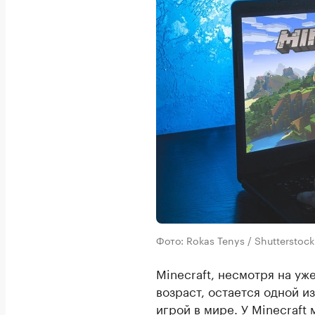
Фото: Rokas Tenys / Shuttersto
Minecraft, несмотря на уж
возраст, остается одной 
игрой
в мире. У Minecraft