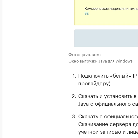
Фото: java.com
Окно выгрузки Java для Windows
Подключить «белый» IP
провайдеру).
Скачать и установить 
Java
c официального са
Скачать с официального
Скачивание сервера до
учетной записью и лиц