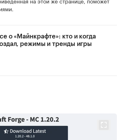
приведенная на этой же странице, поможет
иями.
се о «Майнкрафте»: кто и когда
оздал, режимы и тренды игры