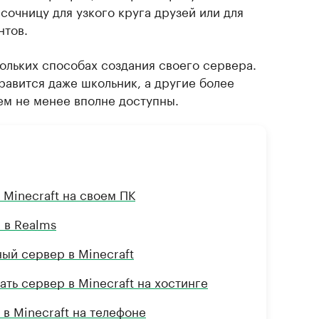
сочницу для узкого круга друзей или для
нтов.
ольких способах создания своего сервера.
правится даже школьник, а другие более
ем не менее вполне доступны.
 Minecraft на своем ПК
 в Realms
ный сервер в Minecraft
ать сервер в Minecraft на хостинге
 в Minecraft на телефоне