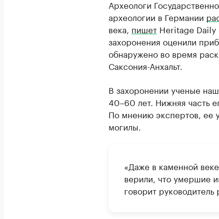
Археологи Государственно
археологии в Германии
ра
века,
пишет
Heritage Daily
захоронения оценили приб
обнаружено во время раск
Саксония-Анхальт.
В захоронении ученые наш
40–60 лет. Нижняя часть е
По мнению экспертов, ее 
могилы.
«Даже в каменной век
верили, что умершие и
говорит руководитель