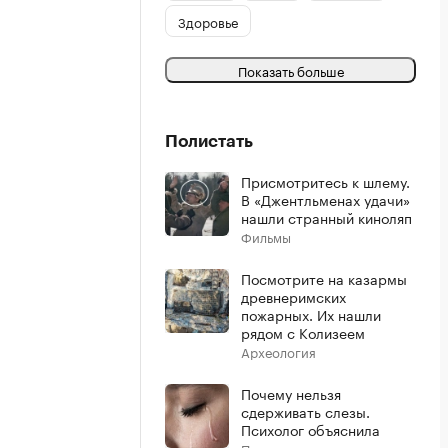
Здоровье
Показать больше
Полистать
Присмотритесь к шлему.
В «Джентльменах удачи»
нашли странный киноляп
Фильмы
Посмотрите на казармы
древнеримских
пожарных. Их нашли
рядом с Колизеем
Археология
Почему нельзя
сдерживать слезы.
Психолог объяснила