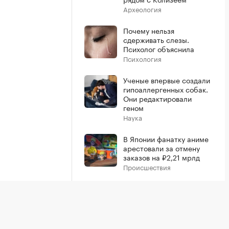
Археология
Почему нельзя
сдерживать слезы.
Психолог объяснила
Психология
Ученые впервые создали
гипоаллергенных собак.
Они редактировали
геном
Наука
В Японии фанатку аниме
арестовали за отмену
заказов на ₽2,21 мрлд
Происшествия
Показать больше