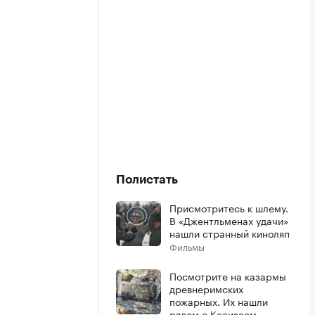
Полистать
Присмотритесь к шлему.
В «Джентльменах удачи»
нашли странный киноляп
Фильмы
Посмотрите на казармы
древнеримских
пожарных. Их нашли
рядом с Колизеем