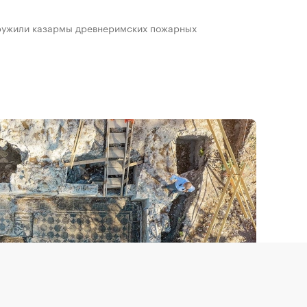
аружили казармы древнеримских пожарных