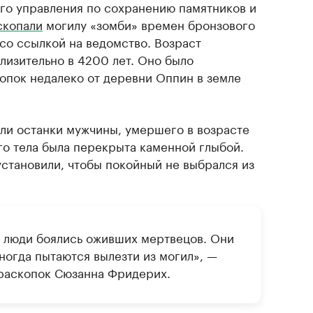
го управления по сохранению памятников и
скопали
могилу «зомби» времен бронзового
 со ссылкой на ведомство. Возраст
лизительно в 4200 лет. Оно было
опок недалеко от деревни Оппин в земле
ли останки мужчины, умершего в возрасте
го тела была перекрыта каменной глыбой.
установили, чтобы покойный не выбрался из
е люди боялись оживших мертвецов. Они
ногда пытаются вылезти из могил», —
 раскопок Сюзанна Фридерих.