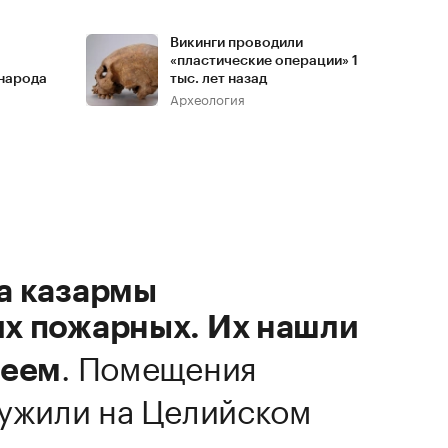
Викинги проводили
«пластические операции» 1
народа
тыс. лет назад
Археология
а казармы
х пожарных. Их нашли
.
Помещения
зеем
ужили на Целийском