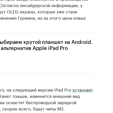
 Согласно инсайдерской информации, у
дут OLED-экраны, которые уже стали
 мнению Гурмана, из-за этого цена новых
ыбираем крутой планшет на Android.
 альтернатив Apple iPad Pro
s, на следующей версии iPad Pro
установят
станет тоньше, изменится внешний вид
тва оснастят беспроводной зарядкой
, скорее всего, будут чипы M2.