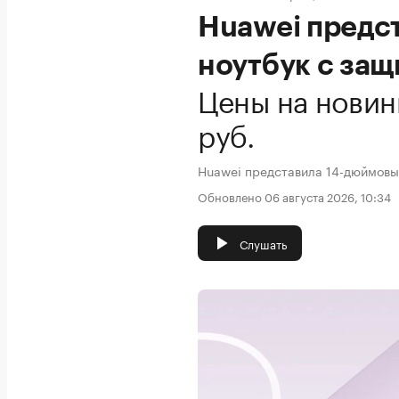
Huawei предс
ноутбук с защ
Цены на новинк
руб.
Huawei представила 14-дюймовый
Обновлено 06 августа 2026, 10:34
Слушать