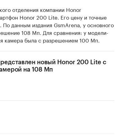
ского отделения компании Honor
ртфон Honor 200 Lite. Его цену и точные
и. По данным издания GsmArena, у основного
решение 108 Мп. Для сравнения: у модели-
я камера была с разрешением 100 Мп.
редставлен новый Honor 200 Lite с
амерой на 108 Мп