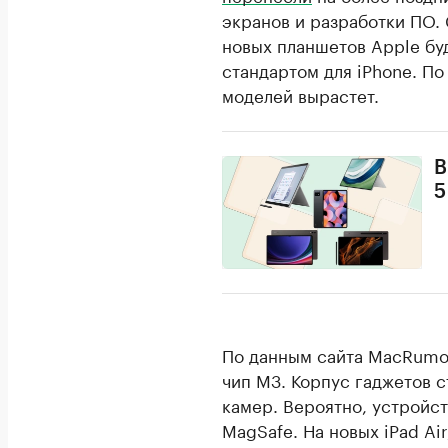
экранов и разработки ПО.
новых планшетов Apple бу
стандартом для iPhone. По
моделей вырастет.
В
5
По данным сайта MacRumor
чип M3. Корпус гаджетов 
камер. Вероятно, устройс
MagSafe. На новых iPad Air