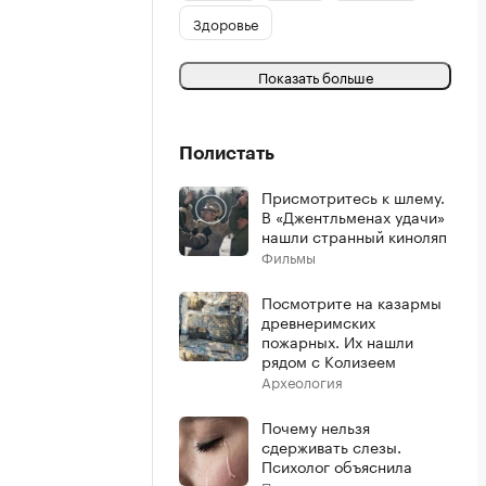
Здоровье
Показать больше
Полистать
Присмотритесь к шлему.
В «Джентльменах удачи»
нашли странный киноляп
Фильмы
Посмотрите на казармы
древнеримских
пожарных. Их нашли
рядом с Колизеем
Археология
Почему нельзя
сдерживать слезы.
Психолог объяснила