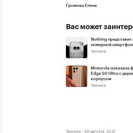
Громова Елена
Вас может заинтер
Nothing представит
номерной смартфон
Техника
Motorola показала 
Edge 50 Ultra с дер
корпусом
Техника
Техника
06 августа, 10:12