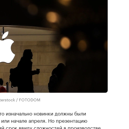
utterstock / FOTODOM
что изначально новинки должны были
 или начале апреля. Но презентацию
ий срок ввиду сложностей в производстве