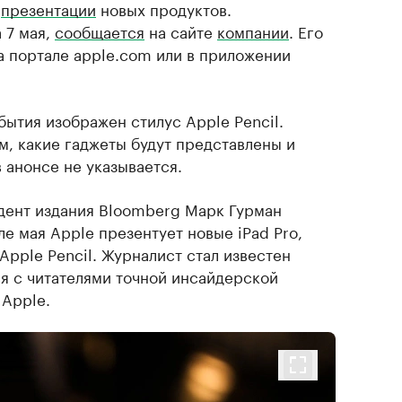
о
презентации
новых продуктов.
 7 мая,
сообщается
на сайте
компании
. Его
а портале apple.com или в приложении
ытия изображен стилус Apple Pencil.
м, какие гаджеты будут представлены и
в анонсе не указывается.
дент издания Bloomberg Марк Гурман
еле мая Apple презентует новые iPad Pro,
 Apple Pencil. Журналист стал известен
ся с читателями точной инсайдерской
Apple.