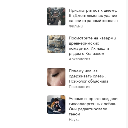
Присмотритесь к шлему.
В «Джентльменах удачи»
нашли странный киноляп
Фильмы
Посмотрите на казармы
древнеримских
пожарных. Их нашли
рядом с Колизеем
Археология
Почему нельзя
сдерживать слезы.
Психолог объяснила
Психология
Ученые впервые создали
гипоаллергенных собак.
Они редактировали
геном
Наука