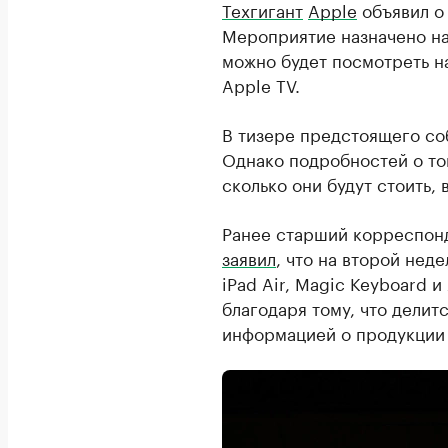
Техгигант
Apple
объявил 
Мероприятие назначено на
можно будет посмотреть н
Apple TV.
В тизере предстоящего соб
Однако подробностей о то
сколько они будут стоить, 
Ранее старший корреспон
заявил
, что на второй нед
iPad Air, Magic Keyboard и
благодаря тому, что делит
информацией о продукции 