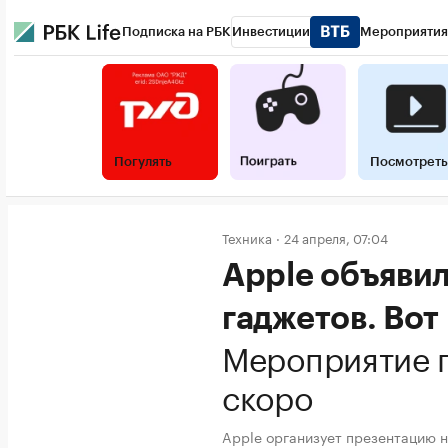
Подписка на РБК
Инвестиции
Мероприятия
Погулять
Посмотреть
Техника
24 апреля, 07:04
Apple объявил
гаджетов. Вот
Мероприятие 
скоро
Apple организует презентацию н