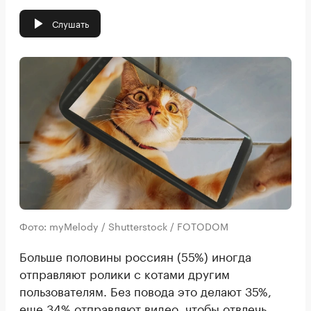
Слушать
Фото: myMelody / Shutterstock / FOTODOM
Больше половины россиян (55%) иногда
отправляют ролики с котами другим
пользователям. Без повода это делают 35%,
еще 34% отправляют видео, чтобы отвлечь