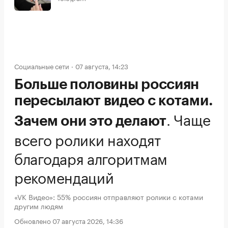
Социальные сети
07 августа, 14:23
Больше половины россиян
пересылают видео с котами.
.
Чаще
Зачем они это делают
всего ролики находят
благодаря алгоритмам
рекомендаций
«VK Видео»: 55% россиян отправляют ролики с котами
другим людям
Обновлено 07 августа 2026, 14:36