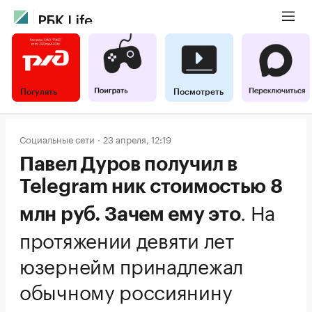
Погулять
Посмотреть
Социальные сети
23 апреля, 12:19
Павел Дуров получил в
Telegram ник стоимостью 8
.
На
млн руб. Зачем ему это
протяжении девяти лет
юзернейм принадлежал
обычному россиянину