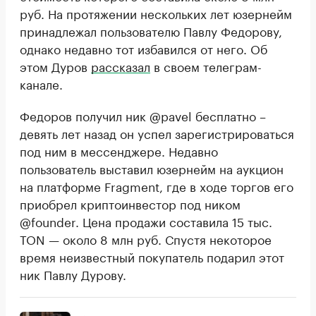
руб. На протяжении нескольких лет юзернейм
принадлежал пользователю Павлу Федорову,
однако недавно тот избавился от него. Об
этом Дуров
рассказал
в своем телеграм-
канале.
Федоров получил ник @pavel бесплатно –
девять лет назад он успел зарегистрироваться
под ним в мессенджере. Недавно
пользователь выставил юзернейм на аукцион
на платформе Fragment, где в ходе торгов его
приобрел криптоинвестор под ником
@founder. Цена продажи составила 15 тыс.
TON — около 8 млн руб. Спустя некоторое
время неизвестный покупатель подарил этот
ник Павлу Дурову.