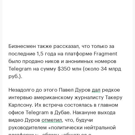
Бизнесмен также рассказал, что только за
последние 1,5 года на платформе Fragment
было продано ников и анонимных номеров
Telegram на сумму $350 млн (около 34 млрд
руб.).
Незадолго до этого Павел Дуров
дал
редкое
интервью американскому журналисту Такеру
Карлсону. Их встреча состоялась в главном
офисе Telegram в Дубае. Накануне выхода
видео Дуров
отметил
, что, будучи
руководителем «политически нейтральной
платформы», обязан «общаться с