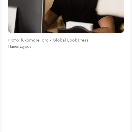
Фото: lukomore. org / Global Look Press
Павел Дуров