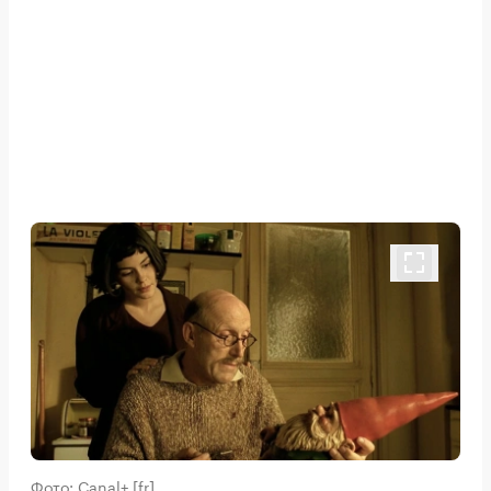
Фото: Canal+ [fr]