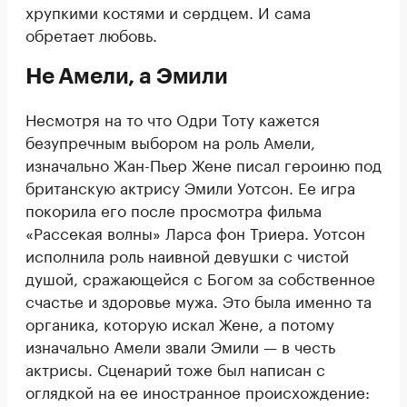
хрупкими костями и сердцем. И сама
обретает любовь.
Не Амели, а Эмили
Несмотря на то что Одри Тоту кажется
безупречным выбором на роль Амели,
изначально Жан-Пьер Жене писал героиню под
британскую актрису Эмили Уотсон. Ее игра
покорила его после просмотра фильма
«Рассекая волны» Ларса фон Триера. Уотсон
исполнила роль наивной девушки с чистой
душой, сражающейся с Богом за собственное
счастье и здоровье мужа. Это была именно та
органика, которую искал Жене, а потому
изначально Амели звали Эмили — в честь
актрисы. Сценарий тоже был написан с
оглядкой на ее иностранное происхождение: