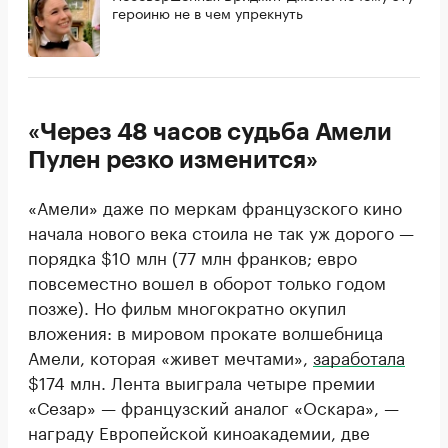
героиню не в чем упрекнуть
«Через 48 часов судьба Амели
Пулен резко изменится»
«Амели» даже по меркам французского кино
начала нового века стоила не так уж дорого —
порядка $10 млн (77 млн франков; евро
повсеместно вошел в оборот только годом
позже). Но фильм многократно окупил
вложения: в мировом прокате волшебница
Амели, которая «живет мечтами»,
заработала
$174 млн. Лента выиграла четыре премии
«Сезар» — французский аналог «Оскара», —
награду Европейской киноакадемии, две