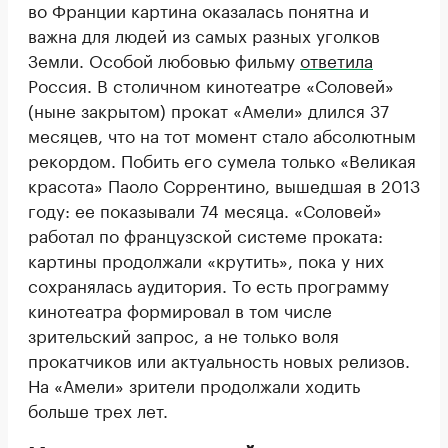
во Франции картина оказалась понятна и
важна для людей из самых разных уголков
Земли. Особой любовью фильму
ответила
Россия. В столичном кинотеатре «Соловей»
(ныне закрытом) прокат «Амели» длился 37
месяцев, что на тот момент стало абсолютным
рекордом. Побить его сумела только «Великая
красота» Паоло Соррентино, вышедшая в 2013
году: ее показывали 74 месяца. «Соловей»
работал по французской системе проката:
картины продолжали «крутить», пока у них
сохранялась аудитория. То есть программу
кинотеатра формировал в том числе
зрительский запрос, а не только воля
прокатчиков или актуальность новых релизов.
На «Амели» зрители продолжали ходить
больше трех лет.