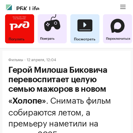
Погулять
Посмотреть
Фильмы
12 апреля, 12:04
Герой Милоша Биковича
перевоспитает целую
семью мажоров в новом
.
Снимать фильм
«Холопе»
собираются летом, а
премьеру наметили на