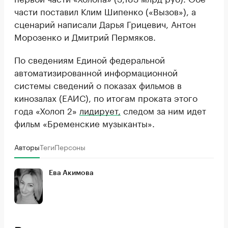
части поставил Клим Шипенко («Вызов»), а
сценарий написали Дарья Грицевич, Антон
Морозенко и Дмитрий Пермяков.
По сведениям Единой федеральной
автоматизированной информационной
системы сведений о показах фильмов в
кинозалах (ЕАИС), по итогам проката этого
года «Холоп 2»
лидирует,
следом за ним идет
фильм «Бременские музыканты».
Авторы
Теги
Персоны
Ева Акимова