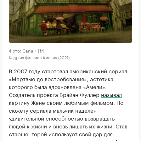
Фото: Canal+ [fr]
Кадр из фильма «Амели» (2021)
В 2007 году стартовал американский сериал
«Мертвые до востребования», эстетика
которого была вдохновлена «Амели».
Создатель проекта Брайан Фуллер
называл
картину Жене своим любимым фильмом. По
сюжету сериала мальчик наделен
удивительной способностью возвращать
людей к жизни и вновь лишать их жизни. Став
старше, герой использует свой дар для