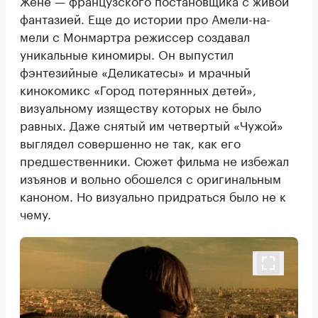
фантазией. Еще до истории про Амели-на-
мели с Монмартра режиссер создавал
уникальные киномиры. Он выпустил
фэнтезийные «Деликатесы» и мрачный
кинокомикс «Город потерянных детей»,
визуальному изяществу которых не было
равных. Даже снятый им четвертый «Чужой»
выглядел совершенно не так, как его
предшественники. Сюжет фильма не избежал
изъянов и вольно обошелся с оригинальным
каноном. Но визуально придраться было не к
чему.