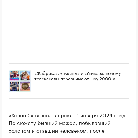
«Фабрика», «Букины» и «Универ»: почему
телеканалы переснимают шоу 2000-х
«Холоп 2»
вышел
в прокат 1 января 2024 года.
По сюжету бывший мажор, побывавший
холопом и ставший человеком, после
путешествия в «прошлое» чутко реагирует на