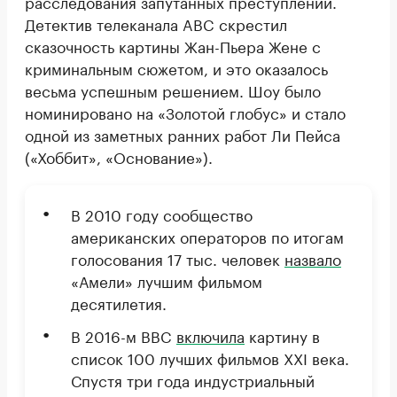
расследования запутанных преступлений.
Детектив телеканала ABC скрестил
сказочность картины Жан-Пьера Жене с
криминальным сюжетом, и это оказалось
весьма успешным решением. Шоу было
номинировано на «Золотой глобус» и стало
одной из заметных ранних работ Ли Пейса
(«Хоббит», «Основание»).
В 2010 году сообщество
американских операторов по итогам
голосования 17 тыс. человек
назвало
«Амели» лучшим фильмом
десятилетия.
В 2016-м BBC
включила
картину в
список 100 лучших фильмов XXI века.
Спустя три года индустриальный