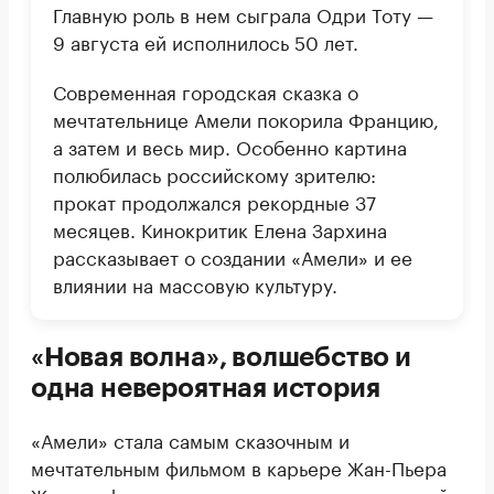
Главную роль в нем сыграла Одри Тоту —
9 августа ей исполнилось 50 лет.
Современная городская сказка о
мечтательнице Амели покорила Францию,
а затем и весь мир. Особенно картина
полюбилась российскому зрителю:
прокат продолжался рекордные 37
месяцев. Кинокритик Елена Зархина
рассказывает о создании «Амели» и ее
влиянии на массовую культуру.
«Новая волна», волшебство и
одна невероятная история
«Амели» стала самым сказочным и
мечтательным фильмом в карьере Жан-Пьера
Жене — французского постановщика с живой