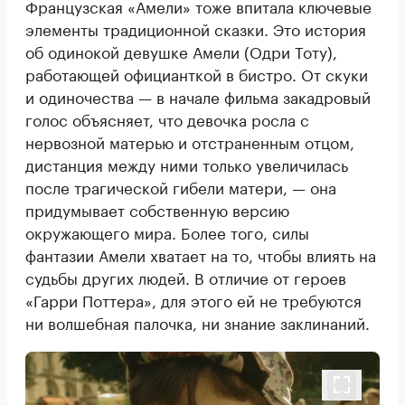
Французская «Амели» тоже впитала ключевые
элементы традиционной сказки. Это история
об одинокой девушке Амели (Одри Тоту),
работающей официанткой в бистро. От скуки
и одиночества — в начале фильма закадровый
голос объясняет, что девочка росла с
нервозной матерью и отстраненным отцом,
дистанция между ними только увеличилась
после трагической гибели матери, — она
придумывает собственную версию
окружающего мира. Более того, силы
фантазии Амели хватает на то, чтобы влиять на
судьбы других людей. В отличие от героев
«Гарри Поттера», для этого ей не требуются
ни волшебная палочка, ни знание заклинаний.