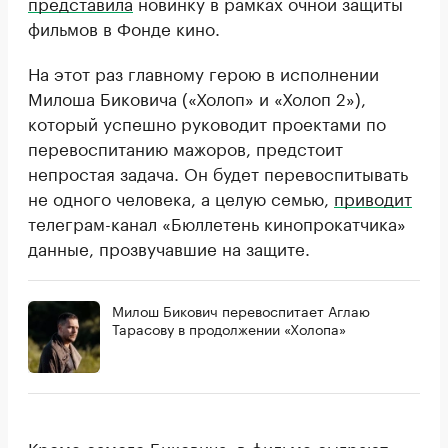
представила
новинку в рамках очной защиты
фильмов в Фонде кино.
На этот раз главному герою в исполнении
Милоша Биковича («Холоп» и «Холоп 2»),
который успешно руководит проектами по
перевоспитанию мажоров, предстоит
непростая задача. Он будет перевоспитывать
не одного человека, а целую семью,
приводит
телеграм-канал «Бюллетень кинопрокатчика»
данные, прозвучавшие на защите.
Милош Бикович перевоспитает Аглаю
Тарасову в продолжении «Холопа»
Кроме самого Биковича, в фильме сыграют