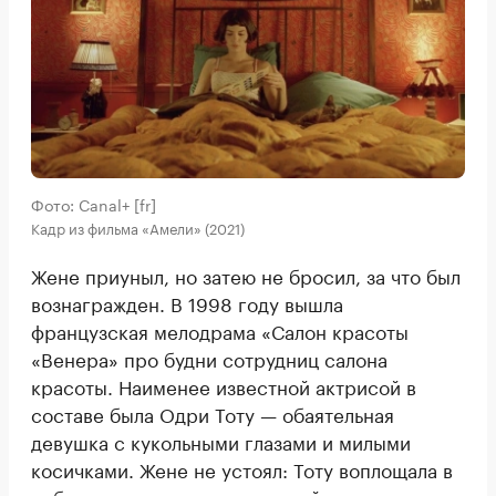
Фото: Canal+ [fr]
Кадр из фильма «Амели» (2021)
Жене приуныл, но затею не бросил, за что был
вознагражден. В 1998 году вышла
французская мелодрама «Салон красоты
«Венера» про будни сотрудниц салона
красоты. Наименее известной актрисой в
составе была Одри Тоту — обаятельная
девушка с кукольными глазами и милыми
косичками. Жене не устоял: Тоту воплощала в
себе сказочность придуманной им героини,