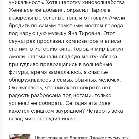
уникальность. Хотя щепотку киноволшебства
Жене все же добавил: окрасил Париж в
акварельные зеленые тона и отправил Амели
бродить по самым памятным местам города
под чарующую музыку Яна Тирсена. Этот
саундтрек прославил композитора и вписал
его имя в историю кино. Город и мир вокруг
Амели напоминали сладкую мечту: облака
причудливо превращались в волшебные
фигуры, время замедлялось, а счастье
обнаруживалось в самых обычных мелочах.
Оказывалось, что никакого секрета нет —
радость разбросана под ногами, только
успевай ее собирать. Сегодня эта идея
кажется слишком заурядной? Четверть века
назад мир рассудил иначе.
Несовершенная Бриджит Джонс: почему эту