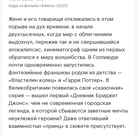
Кадр из фильма «Амели» (2021)
Жене и его товарищи откликались в этом
порыве на дух времени: в начале
двухтысячных, когда мир с облегчением
выдохнул, пережив так и не свершившийся
апокалипсис, кинематограф одним из первых
обратился к миру волшебства. В Голливуде
почти одновременно запустились
фэнтезийные франшизы родом из детства —
«Властелин колец» и «Гарри Поттер». В
Великобритании появилась своя «сказочная»
серия — вышел первый «Дневник Бриджет
Джонс»: чем не современная городская
легенда, в которой сбываются заветные мечты
неуклюжей героини? Даже ответивший
взаимностью «принц» в сюжете присутствует.