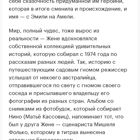
которая в итоге сменила и происхождение, и
имя — с Эмили на Амели.
Мир, полный чудес, тоже вырос из
реальности — Жене вдохновлялся
собственной коллекцией удивительных
историй, которую собирал с 1974 года по
рассказам разных людей. Так, историю с
путешествующим садовым гномом режиссер
услышал от некоего австралийца,
отправившегося по свету с гномом своего
соседа и присылавшего владельцу его
фотографии из разных стран. Альбом со
снимками из фотобудок, который собирает
Нино (Матьё Кассовиц), напоминает тот, что
был у друга Жене — сценариста Мишеля
Фолько, которому в титрах вынесена
отдельная благодарность.