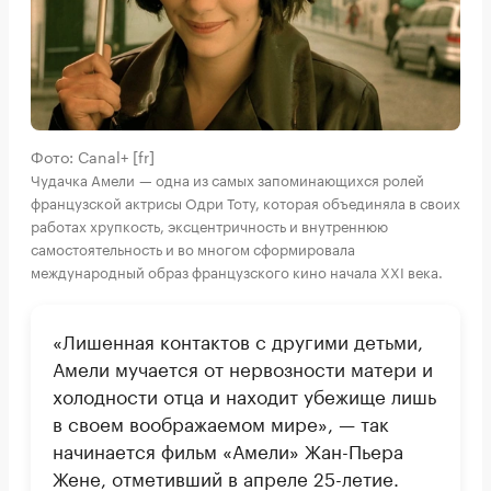
Фото: Canal+ [fr]
Чудачка Амели — одна из самых запоминающихся ролей
французской актрисы Одри Тоту, которая объединяла в своих
работах хрупкость, эксцентричность и внутреннюю
самостоятельность и во многом сформировала
международный образ французского кино начала XXI века.
«Лишенная контактов с другими детьми,
Амели мучается от нервозности матери и
холодности отца и находит убежище лишь
в своем воображаемом мире», — так
начинается фильм «Амели» Жан-Пьера
Жене, отметивший в апреле 25-летие.