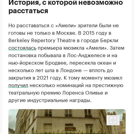
История, с которой невозможно
расстаться
Но расставаться с «Амели» зрители были не
готовы не только в Москве. В 2015 году в
Berkeley Repertory Theatre в городе Беркли
состоялась
премьера мюзикла «Амели». Затем
постановка побывала в Лос-Анджелесе и на
нью-йоркском Бродвее, пересекла океан и
несколько лет шла в Лондоне — вплоть до
закрытия в 2021 году. К тому моменту мюзикл
получил
несколько номинаций на престижную
театральную премию Лоренса Оливье и
другие индустриальные награды.