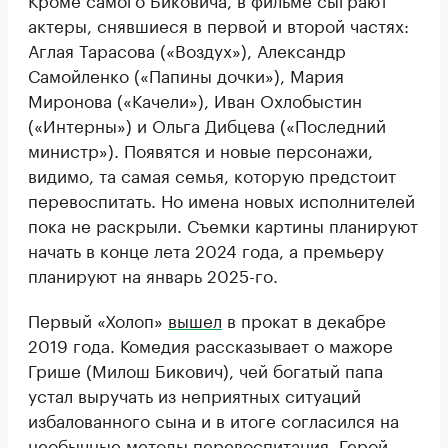
актеры, снявшиеся в первой и второй частях:
Аглая Тарасова («Воздух»), Александр
Самойленко («Папины дочки»), Мария
Миронова («Качели»), Иван Охлобыстин
(«Интерны») и Ольга Дибцева («Последний
министр»). Появятся и новые персонажи,
видимо, та самая семья, которую предстоит
перевоспитать. Но имена новых исполнителей
пока не раскрыли. Съемки картины планируют
начать в конце лета 2024 года, а премьеру
планируют на январь 2025-го.
Первый «Холоп»
вышел
в прокат в декабре
2019 года. Комедия рассказывает о мажоре
Грише (Милош Бикович), чей богатый папа
устал выручать из неприятных ситуаций
избалованного сына и в итоге согласился на
необычные методы перевоспитания. Герой