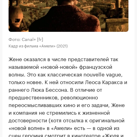
Фото: Canal+ [fr]
Кадр из фильма «Амели» (2021)
Жене оказался в числе представителей так
называемой «новой-новой» французской
волны. Это как классическая nouvelle vague,
только новее. К ней относили Леоса Каракса и
раннего Люка Бессона. В отличие от
предшественников, революционно
переосмысливавших кино и его задачи, Жене
и компания не стремились к жизненной
достоверности (хотя отсылка к оригинальной
«новой волне» в «Амели» есть — в одной из
сцен героиня смотрит в кинотеатре «Жюля и