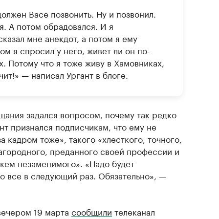
должен Васе позвонить. Ну и позвонил.
я. А потом обрадовался. И я
казал мне анекдот, а потом я ему
ом я спросил у него, живет ли он по-
. Потому что я тоже живу в Хамовниках,
ачит!» — написал Ургант в блоге.
щания задался вопросом, почему так редко
нт признался подписчикам, что ему не
за кадром тоже», такого «хлесткого, точного,
лагородного, преданного своей профессии и
кем незаменимого». «Надо будет
то все в следующий раз. Обязательно», —
вечером 19 марта
сообщили
телеканал