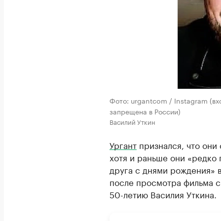
Фото: urgantcom / Instagram (в
запрещена в России)
Василий Уткин
Ургант
признался, что они 
хотя и раньше они «редко 
друга с днями рождения» 
после просмотра фильма с
50-летию Василия Уткина.