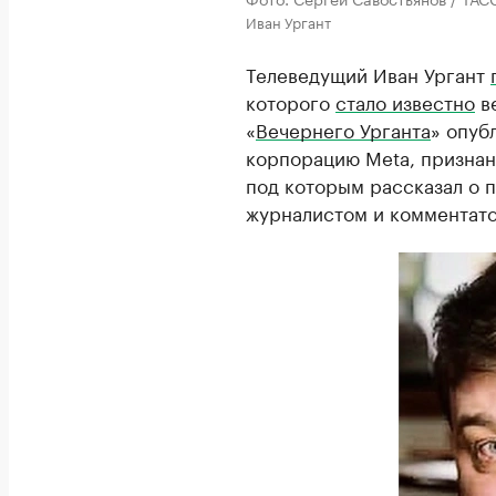
Иван Ургант
Телеведущий Иван Ургант
которого
стало известно
ве
«
Вечернего Урганта
» опуб
корпорацию Meta, признан
под которым рассказал о 
журналистом и комментат