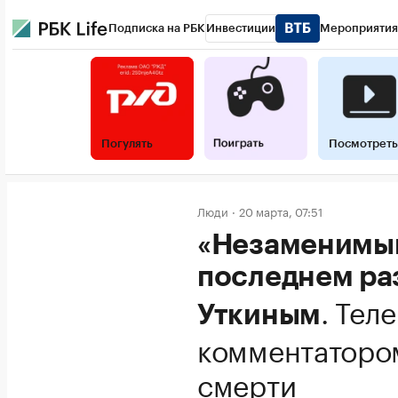
Подписка на РБК
Инвестиции
Мероприятия
Погулять
Посмотреть
Люди
20 марта, 07:51
«Незаменимый
последнем ра
.
Теле
Уткиным
комментатором
смерти