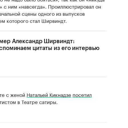
ь» с ним «навсегда». Проиллюстрировал он
ачальной сцены одного из выпусков
ем которого стал Ширвиндт.
мер Александр Ширвиндт:
споминаем цитаты из его интервью
сте с женой
Натальей Кикнадзе
посетил
истом в Театре сатиры.