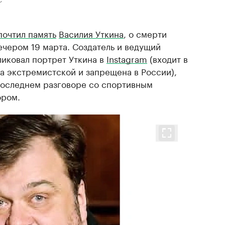
почтил память
Василия Уткина
, о смерти
чером 19 марта. Создатель и ведущий
ликовал портрет Уткина в
Instagram
(входит в
а экстремистской и запрещена в России),
последнем разговоре со спортивным
ором.