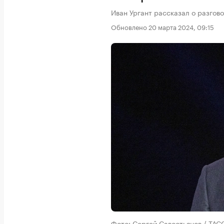
Иван Ургант рассказал о разгов
Обновлено 20 марта 2024, 09:15
Фото: Сергей Савостьянов / ТАС