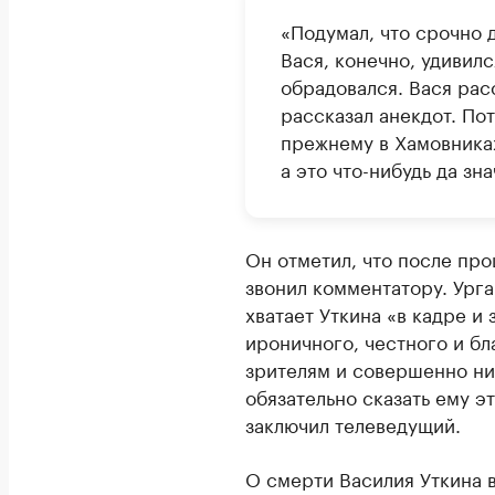
«Подумал, что срочно 
Вася, конечно, удивилс
обрадовался. Вася расс
рассказал анекдот. Пот
прежнему в Хамовниках
а это что-нибудь да зн
Он отметил, что после про
звонил комментатору. Урга
хватает Уткина «в кадре и 
ироничного, честного и б
зрителям и совершенно ни
обязательно сказать ему э
заключил телеведущий.
О смерти Василия Уткина 