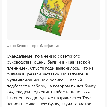
Фото: Киноконцерн «Мосфильм»
Скандальные, по мнению советского
руководства, сцены были и в «Кавказской
пленнице». Спустя годы
выяснилось
, что из
фильма вырезали заставку. По задумке, в
мультипликационном ролике Бывалый
подбегает к забору, на котором пишет букву
«Х», следом подходит Балбес и пишет «У».
Наконец, когда туда же направляется Трус
написать финальную букву, звучит свисток