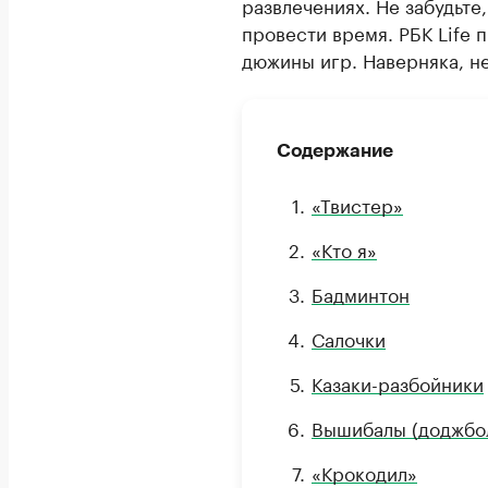
развлечениях. Не забудьте,
провести время. РБК Life 
дюжины игр. Наверняка, не
Содержание
«Твистер»
«Кто я»
Бадминтон
Салочки
Казаки-разбойники
Вышибалы (доджбо
«Крокодил»