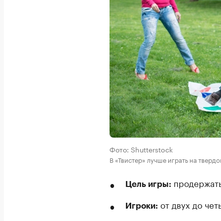
Фото: Shutterstock
В «Твистер» лучше играть на тверд
продержать
Цель игры:
от двух до чет
Игроки: