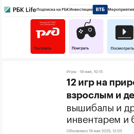
Подписка на РБК
Инвестиции
Мероприятия
Погулять
Посмотреть
Игры
19 мая, 10:15
12 игр на прир
взрослым и д
вышибалы и др
инвентарем и 
Обновлено 19 мая 2025, 12:05