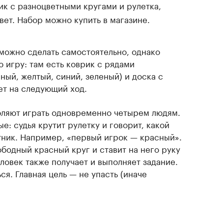
к с разноцветными кругами и рулетка,
вет. Набор можно купить в магазине.
 можно сделать самостоятельно, однако
 игру: там есть коврик с рядами
ный, желтый, синий, зеленый) и доска с
ет на следующий ход.
ляют играть одновременно четырем людям.
е: судья крутит рулетку и говорит, какой
тник. Например, «первый игрок — красный».
бодный красный круг и ставит на него руку
ловек также получает и выполняет задание.
ся. Главная цель — не упасть (иначе