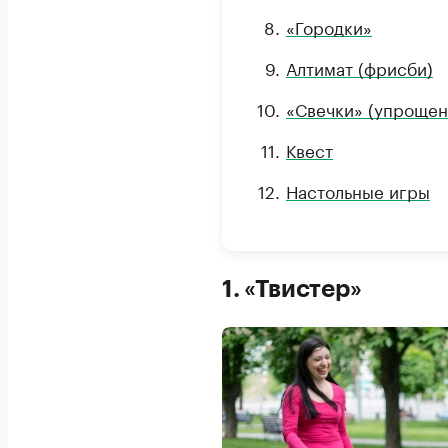
«Городки»
Алтимат (фрисби)
«Свечки» (упрощен
Квест
Настольные игры
1. «Твистер»