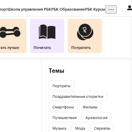
порт
Школа управления РБК
РБК Образование
РБК Курсы
тать лучше
Почитать
Потратить
Темы
Портреты
Поздравительные открытки
Смартфоны
Фильмы
Путешествия
Археология
Музыка
Мода
Сериалы