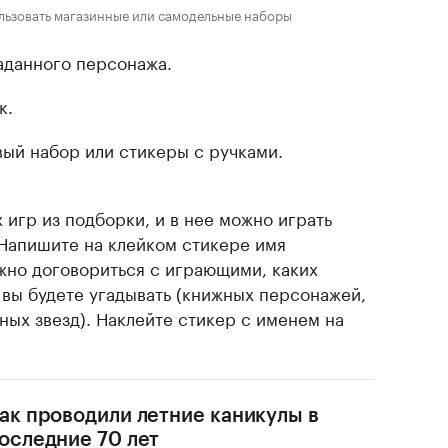
ользовать магазинные или самодельные наборы
аданного персонажа.
к.
ый набор или стикеры с ручками.
 игр из подборки, и в нее можно играть
Напишите на клейком стикере имя
жно договориться с играющими, каких
вы будете угадывать (книжных персонажей,
ных звезд). Наклейте стикер с именем на
ак проводили летние каникулы в
оследние 70 лет