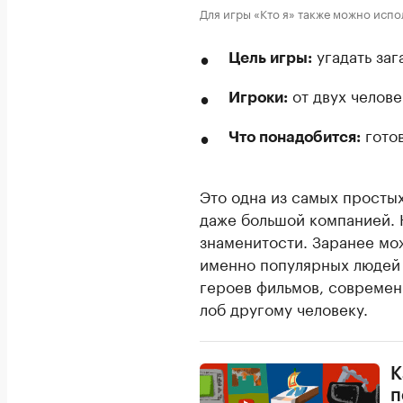
Для игры «Кто я» также можно исп
угадать заг
Цель игры:
от двух челове
Игроки:
готов
Что понадобится:
Это одна из самых простых
даже большой компанией. 
знаменитости. Заранее мо
именно популярных людей 
героев фильмов, современ
лоб другому человеку.
К
п