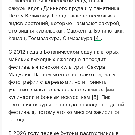
сакуры вдоль Длинного пруда и у памятника
Петру Великому. Представлено несколько
видов растений, которые называют сакурой, —
это вишня курильская, Саржента, Бэни ютака,
Канзан, Тоямазакура, Симазакура
[4]
.
С 2012 года в Ботаническом саду на вторых
майских выходных ежегодно проходит
фестиваль японской культуры «Сакура
Мацури». На нем можно не только сделать
фотографии с деревьями, но и принять
участие в мастер-классах по каллиграфии,
кулинарии и боевым искусствам
[5]
. Пик
цветения сакуры не всегда совпадает с датой
фестиваля, потому что во многом зависит от
погоды.
В 2026 году первые бутоны распустились в