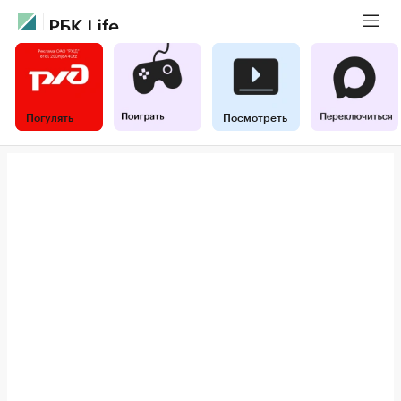
Погулять
Посмотреть