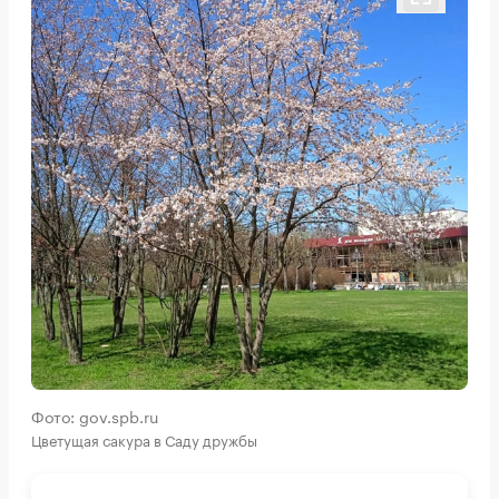
Фото: gov.spb.ru
Цветущая сакура в Саду дружбы