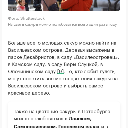
Фото: Shutterstock
На цветы сакуры можно полюбоваться всего один раз в году
Больше всего молодых сакур можно найти на
Васильевском острове. Деревья высажены в
парке Декабристов, в саду «Василеостровец»,
в Камском саду, в саду Веры Слуцкой, в
Опочининском саду
[9]
. Те, кто любит гулять,
могут посетить все места цветения сакуры на
Васильевском острове и выбрать самое
красивое дерево.
Также на цветение сакуры в Петербурге
можно полюбоваться в
Ланском,
и в
Сампсониевском, Городском садах