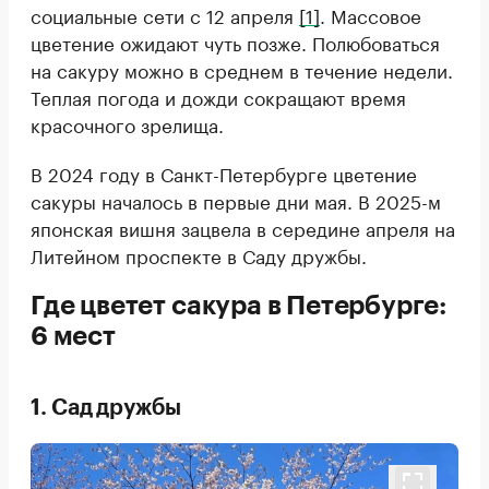
социальные сети с 12 апреля
[1]
. Массовое
цветение ожидают чуть позже. Полюбоваться
на сакуру можно в среднем в течение недели.
Теплая погода и дожди сокращают время
красочного зрелища.
В 2024 году в Санкт-Петербурге цветение
сакуры началось в первые дни мая. В 2025-м
японская вишня зацвела в середине апреля на
Литейном проспекте в Саду дружбы.
Где цветет сакура в Петербурге:
6 мест
1. Сад дружбы