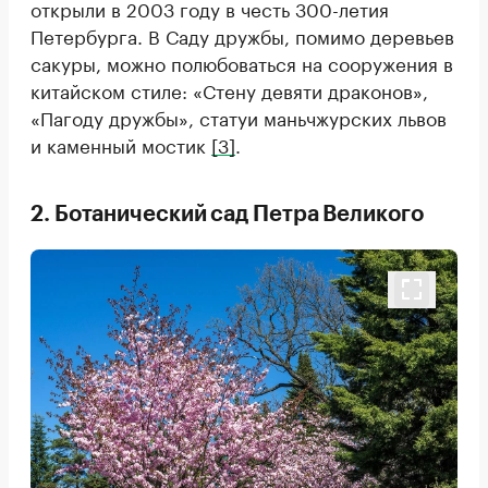
открыли в 2003 году в честь 300-летия
Петербурга. В Саду дружбы, помимо деревьев
сакуры, можно полюбоваться на сооружения в
китайском стиле: «Стену девяти драконов»,
«Пагоду дружбы», статуи маньчжурских львов
и каменный мостик
[3]
.
2. Ботанический сад Петра Великого