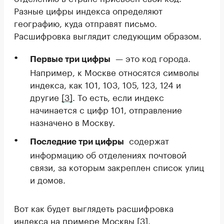
Разные цифры индекса определяют
географию, куда отправят письмо.
Расшифровка выглядит следующим образом.
— это код города.
Первые три цифры
Например, к Москве относятся символы
индекса, как 101, 103, 105, 123, 124 и
другие
[3]
. То есть, если индекс
начинается с цифр 101, отправление
назначено в Москву.
содержат
Последние три цифры
информацию об отделениях почтовой
связи, за которым закреплен список улиц
и домов.
Вот как будет выглядеть расшифровка
индекса на примере Москвы
[3]
.