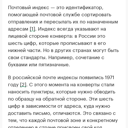
Почтовый индекс — это идентификатор,
помогающей почтовой службе сортировать
отправления и пересылать их по назначенным
адресам
[1]
. Индекс всегда указывают на
лицевой стороне конверта: в России это
шесть цифр, которые прописывают в его
нижней части. Но в других странах могут быть
свои стандарты. Например, сочетание с
буквами или пятизначные.
В российской почте индексы появились 1971
году
[2]
. С этого момента на конверты стали
наносить пунктиры, которые нужно обводить
по образцу на обратной стороне. Эти шесть
цифр в зависимости от адреса, куда нужно
доставить письмо, отличаются. Это связано с
тем, что каждой почтовой зоне и конкретному
отделению в стране присвоен свой код.