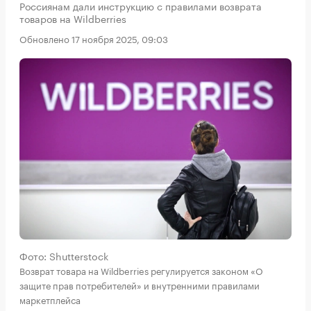
Россиянам дали инструкцию с правилами возврата
товаров на Wildberries
Обновлено 17 ноября 2025, 09:03
Фото: Shutterstock
Возврат товара на Wildberries регулируется законом «О
защите прав потребителей» и внутренними правилами
маркетплейса