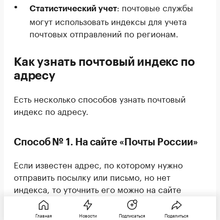
: почтовые службы
Статистический учет
могут использовать индексы для учета
почтовых отправлений по регионам.
Как узнать почтовый индекс по
адресу
Есть несколько способов узнать почтовый
индекс по адресу.
Способ № 1. На сайте «Почты России»
Если известен адрес, по которому нужно
отправить посылку или письмо, но нет
индекса, то уточнить его можно на сайте
«Почты России». Пошагово алгоритм действий
будет таким:
Главная
Новости
Подписаться
Поделиться