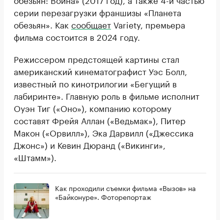
серии перезагрузки франшизы «Планета
обезьян». Как
сообщает
Variety, премьера
фильма состоится в 2024 году.
Режиссером предстоящей картины стал
американский кинематографист Уэс Болл,
известный по кинотрилогии «Бегущий в
лабиринте». Главную роль в фильме исполнит
Оуэн Тиг («Оно»), компанию которому
составят Фрейя Аллан («Ведьмак»), Питер
Макон («Орвилл»), Эка Дарвилл («Джессика
Джонс») и Кевин Дюранд («Викинги»,
«Штамм»).
Как проходили съемки фильма «Вызов» на
«Байконуре». Фоторепортаж