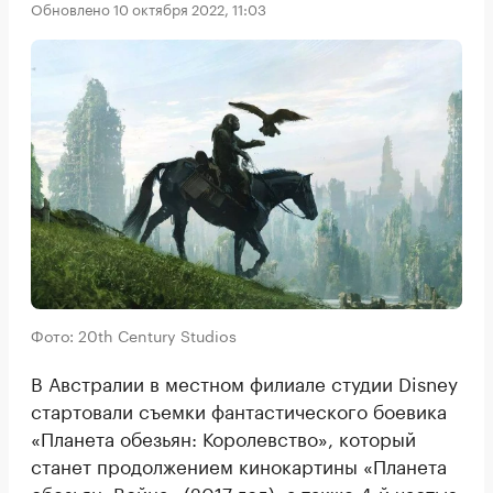
Обновлено 10 октября 2022, 11:03
Фото: 20th Century Studios
В Австралии в местном филиале студии Disney
стартовали съемки фантастического боевика
«Планета обезьян: Королевство», который
станет продолжением кинокартины «Планета
обезьян: Война» (2017 год), а также 4-й частью